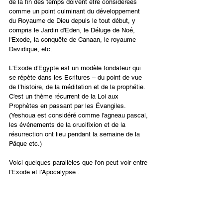
de la fin des temps doivent être considérées 
comme un point culminant du développement 
du Royaume de Dieu depuis le tout début, y 
compris le Jardin d'Eden, le Déluge de Noé, 
l'Exode, la conquête de Canaan, le royaume 
Davidique, etc.
L'Exode d'Egypte est un modèle fondateur qui 
se répète dans les Ecritures – du point de vue 
de l’histoire, de la méditation et de la prophétie.  
C'est un thème récurrent de la Loi aux 
Prophètes en passant par les Évangiles. 
(Yeshoua est considéré comme l'agneau pascal, 
les événements de la crucifixion et de la 
résurrection ont lieu pendant la semaine de la 
Pâque etc.)
Voici quelques parallèles que l'on peut voir entre 
l'Exode et l'Apocalypse :