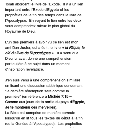
Torah abordent le livre de l'Exode.  Il y a un lien 
important entre l'Exode d'Egypte et les 
prophéties de la fin des temps dans le livre de 
l'Apocalypse.  En voyant le lien entre les deux, 
vous comprendrez mieux le plan global du 
Royaume de Dieu.
L'un des premiers à avoir vu ce lien est mon 
ami Dan Juster, qui a écrit le livre 
« la Pâque, la 
clé du livre de l'Apocalypse ».
  Il a senti que 
Dieu lui avait donné une compréhension 
particulière à ce sujet dans un moment 
d'inspiration révélatrice.
J'en suis venu à une compréhension similaire 
en lisant une discussion rabbinique concernant 
"la dernière rédemption sera comme la 
première" (en référence à 
Michée 7:15 – 
Comme aux jours de ta sortie du pays d'Égypte, 
Je te montrerai des merveilles).
La Bible est comprise de manière correcte 
lorsqu’on en lit tous les textes du début à la fin 
(de la Genèse à l'Apocalypse).  Les prophéties 