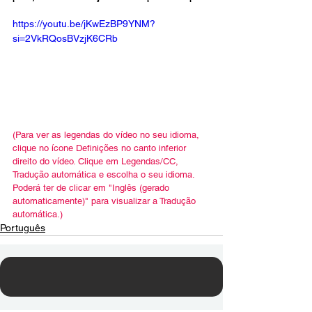
https://youtu.be/jKwEzBP9YNM?
si=2VkRQosBVzjK6CRb
(Para ver as legendas do vídeo no seu idioma, 
clique no ícone Definições no canto inferior 
direito do vídeo. Clique em Legendas/CC, 
Tradução automática e escolha o seu idioma. 
Poderá ter de clicar em "Inglês (gerado 
automaticamente)" para visualizar a Tradução 
automática.)
Português