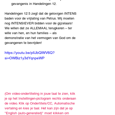
gevangenis in Handelingen 12.
Handelingen 12:5 zegt dat de gelovigen INTENS 
baden voor de vrijlating van Petrus. Wij moeten 
nog INTENSIEVER bidden voor de gijzelaars! 
We willen dat ze ALLEMAAL terugkeren – ter 
wille van hen, en hun families – als 
demonstratie van het vermogen van God om de 
gevangenen te bevrijden! 
https://youtu.be/plIJbQlWV6Q?
si=OWBiz1y3dYqnpeWP
(Om video-ondertiteling in jouw taal te zien, klik 
je op het Instellingen-pictogram rechts onderaan 
de video. Klik op Ondertitels/CC, Automatische 
vertaling en kies je taal. Het kan zijn dat je op 
"English (auto-generated)" moet klikken om 