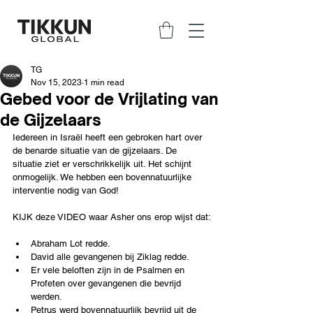
TG
Nov 15, 2023
1 min read
Gebed voor de Vrijlating van
de Gijzelaars
Iedereen in Israël heeft een gebroken hart over 
de benarde situatie van de gijzelaars. De 
situatie ziet er verschrikkelijk uit. Het schijnt 
onmogelijk. We hebben een bovennatuurlijke 
interventie nodig van God!
KIJK deze VIDEO waar Asher ons erop wijst dat:
Abraham Lot redde.
David alle gevangenen bij Ziklag redde.
Er vele beloften zijn in de Psalmen en 
Profeten over gevangenen die bevrijd 
werden.
Petrus werd bovennatuurlijk bevrijd uit de 