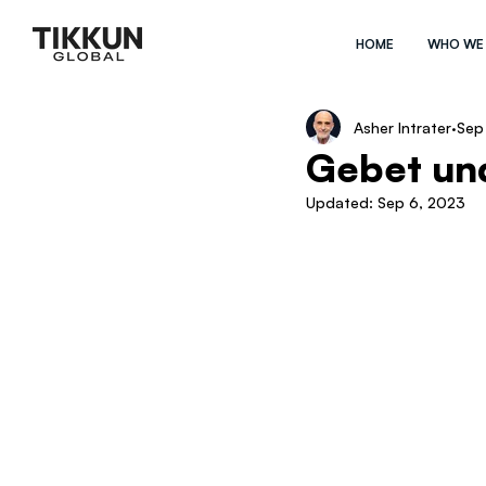
HOME
WHO WE
Asher Intrater
Sep
Gebet un
Updated:
Sep 6, 2023