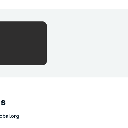
Us
obal.org