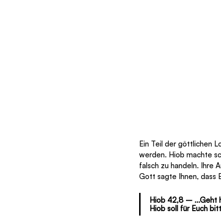
Ein Teil der göttlichen 
werden. Hiob machte sch
falsch zu handeln. Ihre A
Gott sagte Ihnen, dass E
Hiob 42,8 – …Geht h
Hiob soll für Euch bit