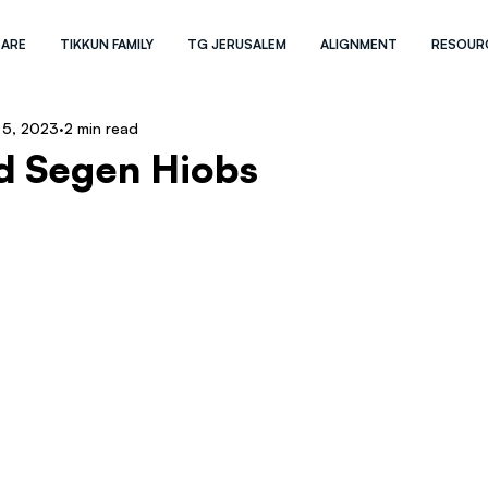
 ARE
TIKKUN FAMILY
TG JERUSALEM
ALIGNMENT
RESOUR
 5, 2023
2 min read
d Segen Hiobs