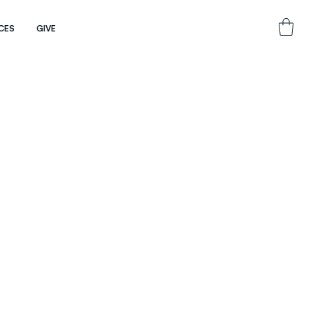
CES
GIVE