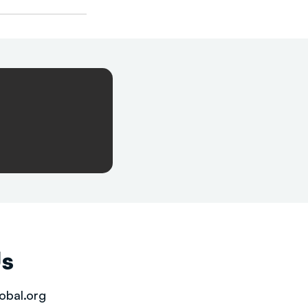
Us
obal.org