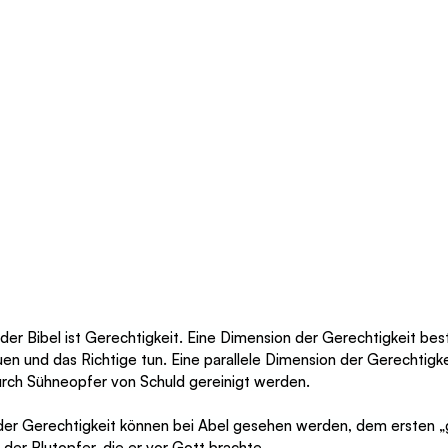
er Bibel ist Gerechtigkeit. Eine Dimension der Gerechtigkeit best
n und das Richtige tun. Eine parallele Dimension der Gerechtigkei
rch Sühneopfer von Schuld gereinigt werden.
 der Gerechtigkeit können bei Abel gesehen werden, dem ersten 
der Blutopfer, die er vor Gott brachte.