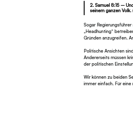
2. Samuel 8:15 – Und
seinem ganzen Volk. 
Sogar Regierungsführer
„Headhunting“ betreiben
Gründen anzugreifen. An
Politische Ansichten sin
Andererseits müssen kri
der politischen Einstel
Wir können zu beiden Sei
immer einfach. Für eine