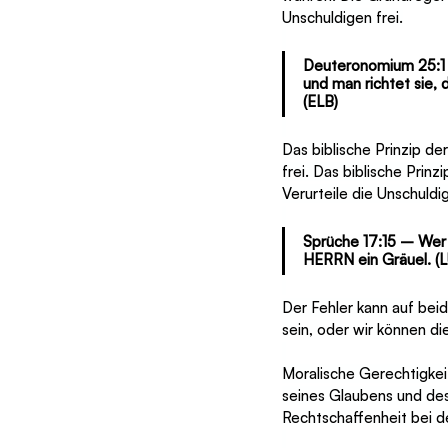
Unschuldigen frei.
Deuteronomium 25:1 –
und man richtet sie,
(ELB)
Das biblische Prinzip de
frei. Das biblische Prin
Verurteile die Unschuldig
Sprüche 17:15 – Wer 
HERRN ein Gräuel. (
Der Fehler kann auf bei
sein, oder wir können di
Moralische Gerechtigkei
seines Glaubens und de
Rechtschaffenheit bei d