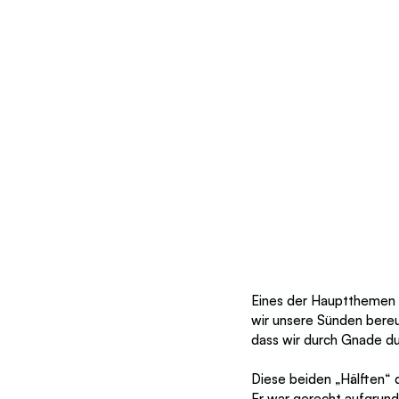
Eines der Hauptthemen d
wir unsere Sünden bereue
dass wir durch Gnade du
Diese beiden „Hälften“
Er war gerecht aufgrund 