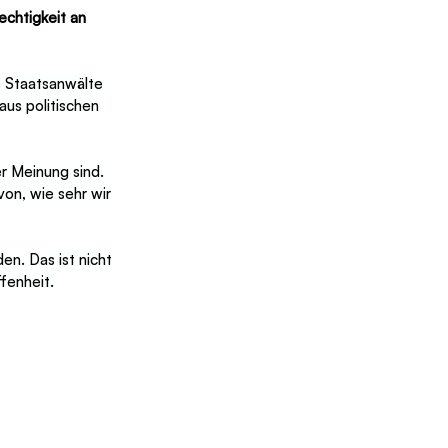
chtigkeit an 
 Staatsanwälte 
us politischen 
er Meinung sind. 
on, wie sehr wir 
n. Das ist nicht 
fenheit.