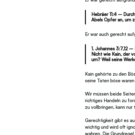
Hebräer 11:4 – Durch
Abels Opfer an, um z
Er war auch gerecht auf
1. Johannes 3:7,12 –
Nicht wie Kain, der
um? Weil seine Werke
Kain gehörte zu den Bös
seine Taten böse waren 
Wir müssen beide Seiten
richtiges Handeln zu fo
zu vollbringen, kann nur 
Gerechtigkeit gibt es auc
wichtig und wird oft ign
wahren. Die Grundregel d