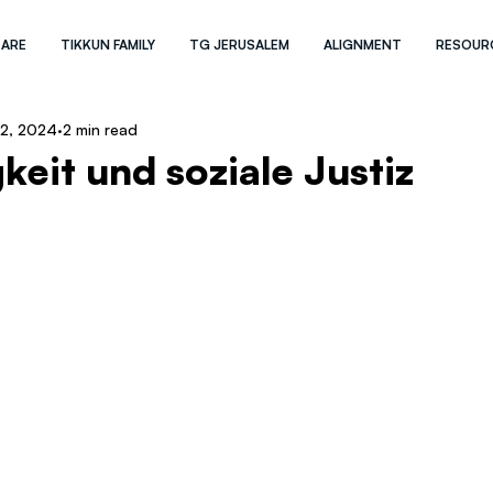
 ARE
TIKKUN FAMILY
TG JERUSALEM
ALIGNMENT
RESOUR
 2, 2024
2 min read
keit und soziale Justiz