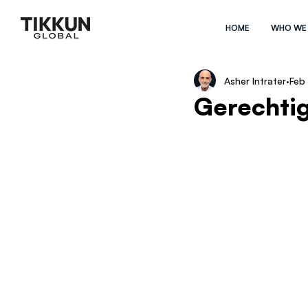
HOME
WHO WE
Asher Intrater
Feb
Gerechtig