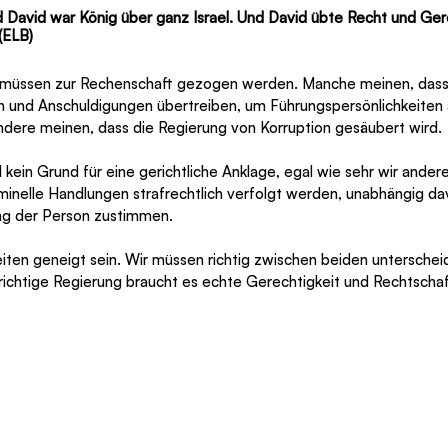
 David war König über ganz Israel. Und David übte Recht und Gere
(ELB)
 müssen zur Rechenschaft gezogen werden. Manche meinen, dass
 und Anschuldigungen übertreiben, um Führungspersönlichkeiten a
dere meinen, dass die Regierung von Korruption gesäubert wird.
d kein Grund für eine gerichtliche Anklage, egal wie sehr wir ander
minelle Handlungen strafrechtlich verfolgt werden, unabhängig dav
lung der Person zustimmen.
ten geneigt sein. Wir müssen richtig zwischen beiden unterscheide
 richtige Regierung braucht es echte Gerechtigkeit und Rechtschaf