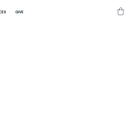
CES
GIVE