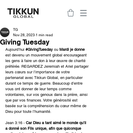
TG
Nov 28, 2023
1 min read
Giving Tuesday
Aujourd’hui 
#GivingTuesday
ou 
Mardi je donne
est devenu un mouvement global encourageant 
les gens à faire un don à leur œuvre de charité 
préférée. REGARDEZ Jeremiah et Ariel partager 
leurs cœurs sur l’importance de votre 
partenariat avec Tikkun Global, en particulier 
durant ce temps de guerre. Beaucoup d’entre 
vous ont donner de leur temps comme 
volontaires, sur vos genoux dans la prière, ainsi 
que par vos finances. Votre générosité est 
basée sur la compréhension du cœur même de 
Dieu pour toute l’humanité.
Jean 3:16 - 
Car Dieu a tant aimé le monde qu’il 
a donné son Fils unique, afin que quiconque 