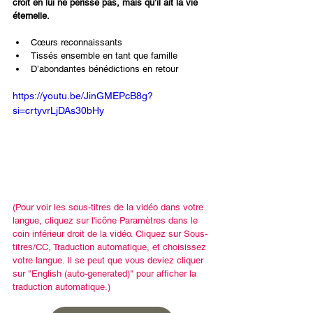
croit en lui ne périsse pas, mais qu’il ait la vie 
éternelle.
Cœurs reconnaissants
Tissés ensemble en tant que famille
D’abondantes bénédictions en retour
https://youtu.be/JinGMEPcB8g?
si=crtyvrLjDAs30bHy
(Pour voir les sous-titres de la vidéo dans votre 
langue, cliquez sur l'icône Paramètres dans le 
coin inférieur droit de la vidéo. Cliquez sur Sous-
titres/CC, Traduction automatique, et choisissez 
votre langue. Il se peut que vous deviez cliquer 
sur "English (auto-generated)" pour afficher la 
traduction automatique.)