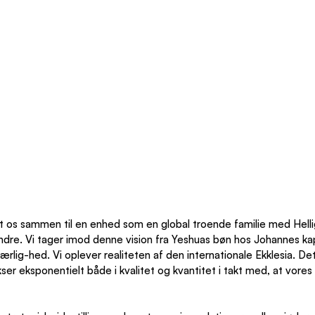
t os sammen til en enhed som en global troende familie med Hell
indre. Vi tager imod denne vision fra Yeshuas bøn hos Johannes kapi
s kærlig-hed. Vi oplever realiteten af den internationale Ekklesia. De
er eksponentielt både i kvalitet og kvantitet i takt med, at vores