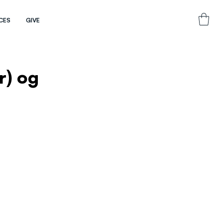
CES
GIVE
r) og