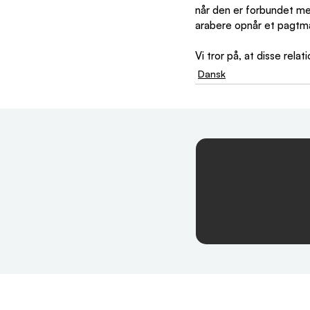
når den er forbundet me
arabere opnår et pagtm
Vi tror på, at disse relat
Dansk