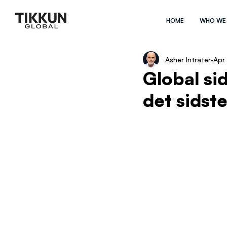
HOME
WHO WE
Asher Intrater
Apr
Global sid
det sidst