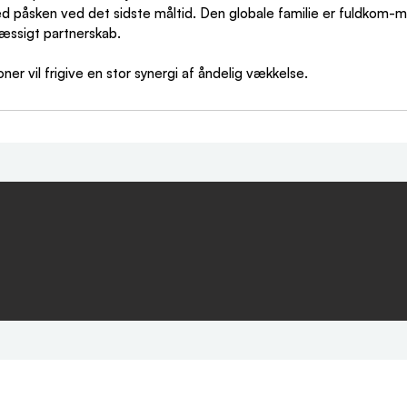
d påsken ved det sidste måltid. Den globale familie er fuldkom-me
æssigt partnerskab.
ioner vil frigive en stor synergi af åndelig vækkelse.