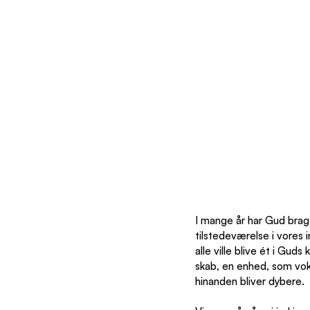
I mange år har Gud brag
tilstedeværelse i vores 
alle ville blive ét i Gud
skab, en enhed, som voks
hinanden bliver dybere.