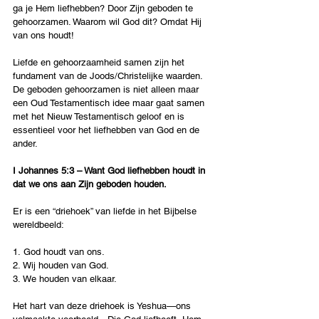
ga je Hem liefhebben? Door Zijn geboden te 
gehoorzamen. Waarom wil God dit? Omdat Hij 
van ons houdt!
Liefde en gehoorzaamheid samen zijn het 
fundament van de Joods/Christelijke waarden. 
De geboden gehoorzamen is niet alleen maar 
een Oud Testamentisch idee maar gaat samen 
met het Nieuw Testamentisch geloof en is 
essentieel voor het liefhebben van God en de 
ander.
I Johannes 5:3 – Want God liefhebben houdt in 
dat we ons aan Zijn geboden houden.
Er is een “driehoek” van liefde in het Bijbelse 
wereldbeeld:
1.⁠ ⁠God houdt van ons.
2.⁠ ⁠Wij houden van God.
3.⁠ ⁠We houden van elkaar.
Het hart van deze driehoek is Yeshua—ons 