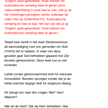
"English (auto-generated)" moet klikken om 
Automatische vertaling weer te geven.)(Om 
video-ondertiteling in jouw taal te zien, klik je op 
het Instellingen-pictogram rechts onderaan de 
video. Klik op Ondertitels/CC, Automatische 
vertaling en kies je taal. Het kan zijn dat je op 
"English (auto-generated)" moet klikken om 
Automatische vertaling weer te geven.)
Twaalf keer wordt in het boek Deuteronomium 
de aanmoediging voor ons gevonden om God 
(YHVH) lief te hebben. In ieder van deze 
gevallen gaat God liefhebben gepaard met Zijn 
bevelen gehoorzamen. Deze twee kun je niet 
scheiden.
Liefde zonder gehoorzaamheid leidt tot seksuele 
immoraliteit. Bevelen opvolgen zonder dat je de 
liefde erachter begrijpt leidt tot religieuze dwang.
Dit brengt ons naar drie vragen: Wat? Hoe? 
Waarom?
Wat wil de Heer? Dat wij Hem liefhebben. Hoe 