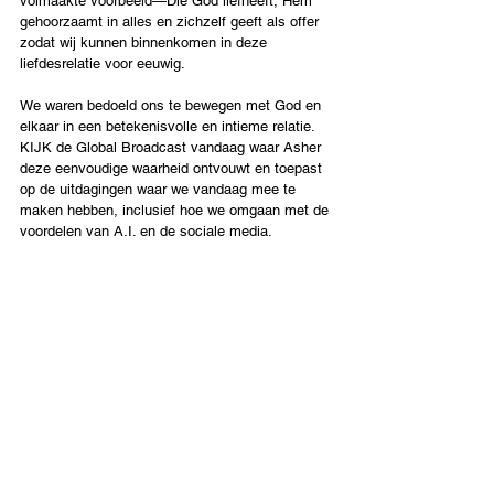
volmaakte voorbeeld—Die God liefheeft, Hem 
gehoorzaamt in alles en zichzelf geeft als offer 
zodat wij kunnen binnenkomen in deze 
liefdesrelatie voor eeuwig.
We waren bedoeld ons te bewegen met God en 
elkaar in een betekenisvolle en intieme relatie. 
KIJK de Global Broadcast vandaag waar Asher 
deze eenvoudige waarheid ontvouwt en toepast 
op de uitdagingen waar we vandaag mee te 
maken hebben, inclusief hoe we omgaan met de 
voordelen van A.I. en de sociale media.
Nederlands
Contact Us