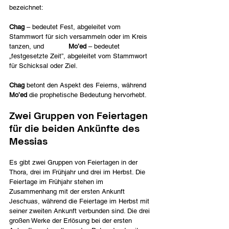
bezeichnet:        
Chag 
– bedeutet Fest, abgeleitet vom 
Stammwort für sich versammeln oder im Kreis 
tanzen, und            
Mo’ed
 – bedeutet 
„festgesetzte Zeit”, abgeleitet vom Stammwort 
für Schicksal oder Ziel.
Chag
 betont den Aspekt des Feierns, während 
Mo’ed
 die prophetische Bedeutung hervorhebt.
Zwei Gruppen von Feiertagen 
für die beiden Ankünfte des 
Messias
Es gibt zwei Gruppen von Feiertagen in der 
Thora, drei im Frühjahr und drei im Herbst. Die 
Feiertage im Frühjahr stehen im 
Zusammenhang mit der ersten Ankunft 
Jeschuas, während die Feiertage im Herbst mit 
seiner zweiten Ankunft verbunden sind. Die drei 
großen Werke der Erlösung bei der ersten 