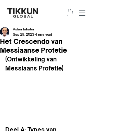
Asher Intrater
Sep 29, 2023
4 min read
Het Crescendo van
Messiaanse Profetie
(Ontwikkeling van 
Messiaans Profetie)
Deel A: Types van 