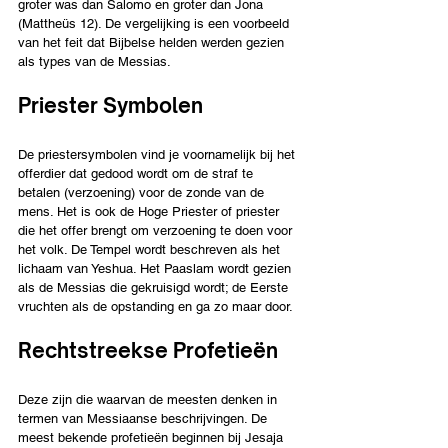
groter was dan Salomo en groter dan Jona 
(Mattheüs 12). De vergelijking is een voorbeeld 
van het feit dat Bijbelse helden werden gezien 
als types van de Messias.
Priester Symbolen
De priestersymbolen vind je voornamelijk bij het 
offerdier dat gedood wordt om de straf te 
betalen (verzoening) voor de zonde van de 
mens. Het is ook de Hoge Priester of priester 
die het offer brengt om verzoening te doen voor 
het volk. De Tempel wordt beschreven als het 
lichaam van Yeshua. Het Paaslam wordt gezien 
als de Messias die gekruisigd wordt; de Eerste 
vruchten als de opstanding en ga zo maar door.
Rechtstreekse Profetieën 
Deze zijn die waarvan de meesten denken in 
termen van Messiaanse beschrijvingen. De 
meest bekende profetieën beginnen bij Jesaja 