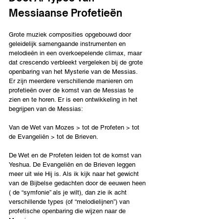
Messiaanse Profetieën
Grote muziek composities opgebouwd door 
geleidelijk samengaande instrumenten en 
melodieën in een overkoepelende climax, maar 
dat crescendo verbleekt vergeleken bij de grote 
openbaring van het Mysterie van de Messias.
Er zijn meerdere verschillende manieren om 
profetieën over de komst van de Messias te 
zien en te horen. Er is een ontwikkeling in het 
begrijpen van de Messias:
Van de Wet van Mozes > tot de Profeten > tot 
de Evangeliën > tot de Brieven. 
De Wet en de Profeten leiden tot de komst van 
Yeshua. De Evangeliën en de Brieven leggen 
meer uit wie Hij is. Als ik kijk naar het gewicht 
van de Bijbelse gedachten door de eeuwen heen 
( de “symfonie” als je wilt), dan zie ik acht 
verschillende types (of “melodielijnen”) van 
profetische openbaring die wijzen naar de 