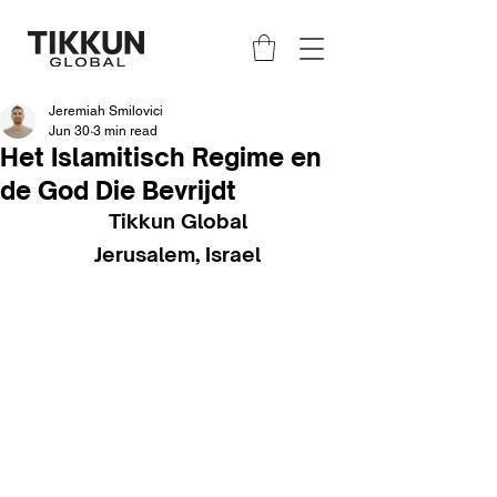
Jeremiah Smilovici
Jun 30
3 min read
Het Islamitisch Regime en
de God Die Bevrijdt
Tikkun Global
Jerusalem, Israel