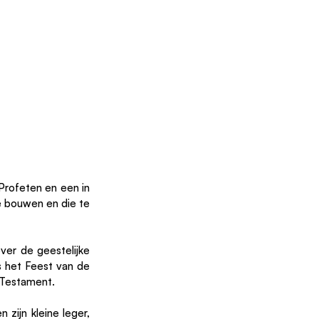
Profeten en een in 
 bouwen en die te 
er de geestelijke 
s het Feest van de 
 Testament.
ijn kleine leger, 