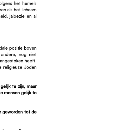
lgens het hemels 
een als het lichaam 
eid, jaloezie en al 
iale positie boven 
ndere, nog niet 
angestoken heeft, 
 religieuze Joden 
lijk te zijn, maar 
e mensen gelijk te 
m geworden tot de 