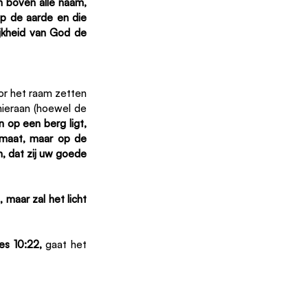
boven alle naam, 
p de aarde en die 
ijkheid van God de 
r het raam zetten 
ieraan (hoewel de 
 op een berg ligt, 
maat, maar op de 
n, dat zij uw goede 
 maar zal het licht 
es 10:22, 
gaat het 