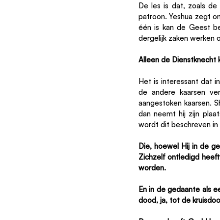
De les is dat, zoals 
patroon. Yeshua zegt on
één is kan de Geest b
dergelijk zaken werken 
Alleen de Dienstknecht
Het is interessant dat i
de andere kaarsen ve
aangestoken kaarsen. S
dan neemt hij zijn pla
wordt dit beschreven in 
Die, hoewel Hij in de ge
Zichzelf ontledigd heef
worden. 
En in de gedaante als 
dood, ja, tot de kruisdo