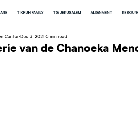
 ARE
TIKKUN FAMILY
TG JERUSALEM
ALIGNMENT
RESOUR
on Cantor
Dec 3, 2021
5 min read
erie van de Chanoeka Men