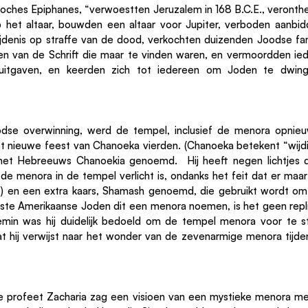
ioches Epiphanes, “verwoestten Jeruzalem in 168 B.C.E., veronthe
 het altaar, bouwden een altaar voor Jupiter, verboden aanbid
jdenis op straffe van de dood, verkochten duizenden Joodse famil
ven van de Schrift die maar te vinden waren, en vermoordden iede
 uitgaven, en keerden zich tot iedereen om Joden te dwinge
dse overwinning, werd de tempel, inclusief de menora opnieu
 nieuwe feest van Chanoeka vierden. (Chanoeka betekent “wijdin
het Hebreeuws Chanoekia genoemd.  Hij heeft negen lichtjes d
e menora in de tempel verlicht is, ondanks het feit dat er maar 
ie) en een extra kaars, Shamash genoemd, die gebruikt wordt om
te Amerikaanse Joden dit een menora noemen, is het geen repl
temin was hij duidelijk bedoeld om de tempel menora voor te st
at hij verwijst naar het wonder van de zevenarmige menora tijden
 profeet Zacharia zag een visioen van een mystieke menora me