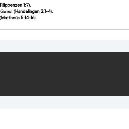
Filippenzen 1:7
).
 Geest (
Handelingen 2:1-4
).
(
Mattheüs 5:14-16
).