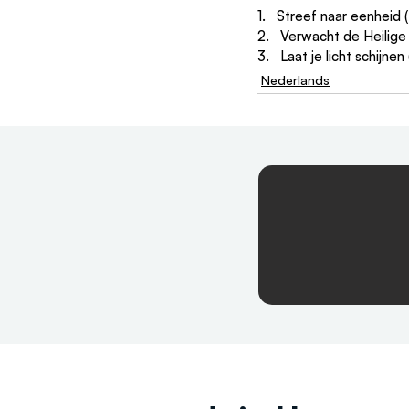
1.   Streef naar eenheid (
2.   Verwacht de Heilige
3.   Laat je licht schijnen 
Nederlands