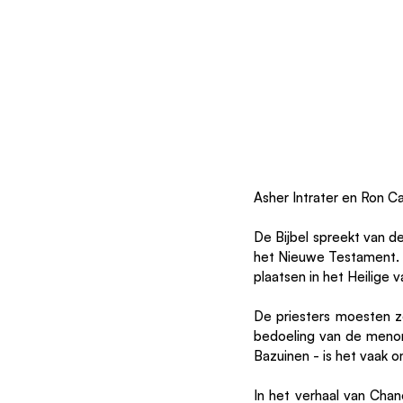
Asher Intrater en Ron C
De Bijbel spreekt van de
het Nieuwe Testament. 
plaatsen in het Heilige v
De priesters moesten zo
bedoeling van de menora.
Bazuinen - is het vaak 
In het verhaal van Chan