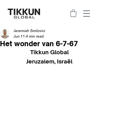
Jeremiah Smilovici
Jun 11
4 min read
Het wonder van 6-7-67
Tikkun Global
Jeruzalem, Israël