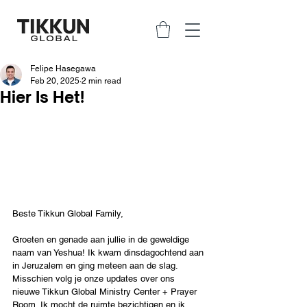
Felipe Hasegawa
Feb 20, 2025
2 min read
Hier Is Het!
Beste Tikkun Global Family,
Groeten en genade aan jullie in de geweldige 
naam van Yeshua! Ik kwam dinsdagochtend aan 
in Jeruzalem en ging meteen aan de slag. 
Misschien volg je onze updates over ons 
nieuwe Tikkun Global Ministry Center + Prayer 
Room. Ik mocht de ruimte bezichtigen en ik 