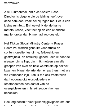
vertrouwen.
Ariel Blumenthal, onze Jerusalem Base 
Director, is degene die de leiding heeft over 
deze aankoop. Vaak zei hij tegen me: Het is een 
kleine ruimte… En hoewel ik de vierkante 
meters kende, voelt het op de een of andere 
manier groter dan ik me had voorgesteld.
Het Tikkun Global Ministry Center + Prayer 
Room zal worden gebruikt voor studio en 
content creatie, lesruimte, fellowship en 
gastvrijheid, en natuurlijk gebed. Toen ik door de 
nieuwe ruimte liep, dacht ik meteen aan alle 
groepen van over de hele wereld die op bezoek 
kwamen. Naast de vrienden en partners met wie 
we verbonden zijn, kon ik me ook voorstellen 
dat hoogwaardigheidsbekleders en 
staatshoofden een aantal van de 
overgeblevenen in Israël zouden komen 
bezoeken.
Heel erg bedankt voor jullie vrijgevigheid om ons 