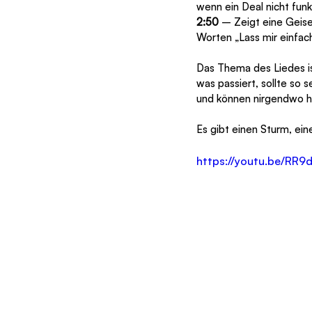
wenn ein Deal nicht funk
2:50
 – Zeigt eine Geise
Worten „Lass mir einfach
Das Thema des Liedes ist
was passiert, sollte so 
und können nirgendwo h
Es gibt einen Sturm, ein
https://youtu.be/R