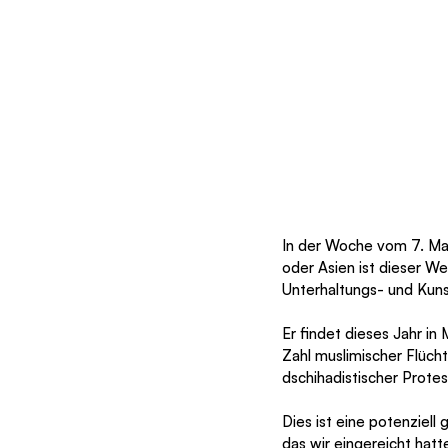
In der Woche vom 7. Mai
oder Asien ist dieser We
Unterhaltungs- und Kuns
Er findet dieses Jahr in
Zahl muslimischer Flüc
dschihadistischer Prote
Dies ist eine potenziell
das wir eingereicht hat