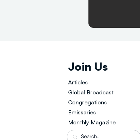
Join Us
Articles
Global Broad
cast
Congregations
Emissaries
Monthly Magazine