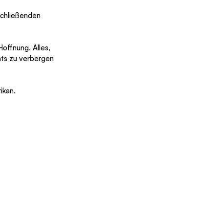
schließenden 
Hoffnung. Alles, 
chts zu verbergen 
ikan.