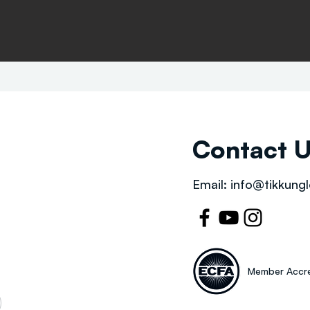
Contact 
Email:
info@tikkungl
Member Accre