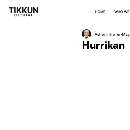
HOME
WHO WE
Asher Intrater
May
Hurrikan