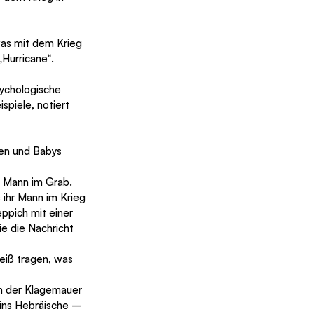
as mit dem Krieg 
Hurricane“.
sychologische 
ispiele, notiert 
en und Babys 
m Mann im Grab.
ihr Mann im Krieg 
ppich mit einer 
e die Nachricht 
eiß tragen, was 
n der Klagemauer 
ins Hebräische – 