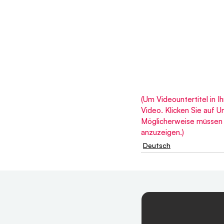
(Um Videountertitel in I
Video. Klicken Sie auf 
Möglicherweise müssen S
anzuzeigen.)
Deutsch