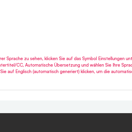
hrer Sprache zu sehen, klicken Sie auf das Symbol Einstellungen un
Untertitel/CC, Automatische Übersetzung und wählen Sie Ihre Spra
ie auf Englisch (automatisch generiert) klicken, um die automati