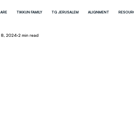
 ARE
TIKKUN FAMILY
TG JERUSALEM
ALIGNMENT
RESOUR
 8, 2024
2 min read