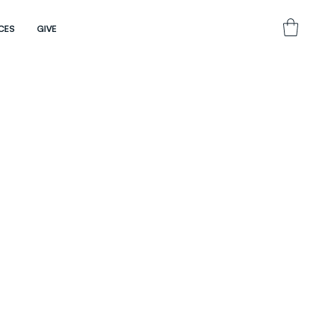
CES
GIVE