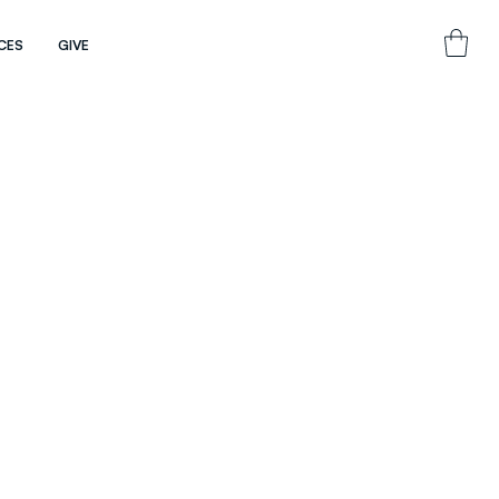
CES
GIVE