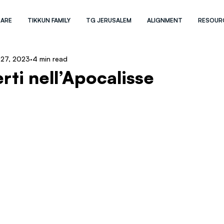
 ARE
TIKKUN FAMILY
TG JERUSALEM
ALIGNMENT
RESOUR
 27, 2023
4 min read
erti nell’Apocalisse