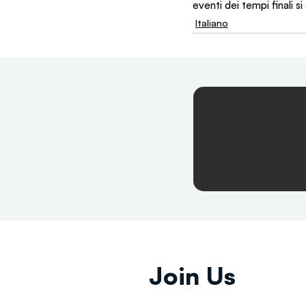
eventi dei tempi finali s
Italiano
Join Us