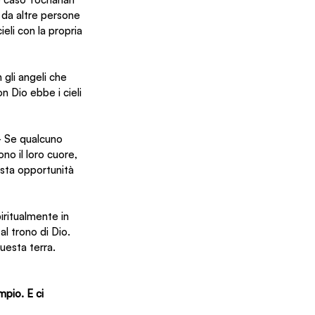
da altre persone 
eli con la propria 
 gli angeli che 
n Dio ebbe i cieli 
- Se qualcuno 
no il loro cuore, 
sta opportunità 
iritualmente in 
al trono di Dio. 
uesta terra.
mpio. E ci 