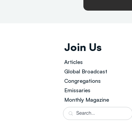
Join Us
Articles
Global Broad
cast
Congregations
Emissaries
Monthly Magazine