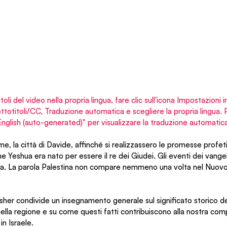
itoli del video nella propria lingua, fare clic sull'icona Impostazioni 
Sottotitoli/CC, Traduzione automatica e scegliere la propria lingua
"English (auto-generated)" per visualizzare la traduzione automatica
, la città di Davide, affinché si realizzassero le promesse profeti
 Yeshua era nato per essere il re dei Giudei. Gli eventi dei vangeli
ea. La parola Palestina non compare nemmeno una volta nel Nuovo
 condivide un insegnamento generale sul significato storico degl
lla regione e su come questi fatti contribuiscono alla nostra comp
n Israele.