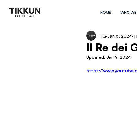
HOME
WHO WE
TG
Jan 5, 2024
1
Il Re dei 
Updated:
Jan 9, 2024
https://www.youtube