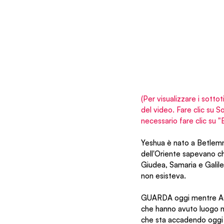
(Per visualizzare i sottot
del video. Fare clic su 
necessario fare clic su 
Yeshua è nato a Betlemme
dell'Oriente sapevano che
Giudea, Samaria e Galil
non esisteva.
GUARDA oggi mentre Asher
che hanno avuto luogo ne
che sta accadendo oggi i