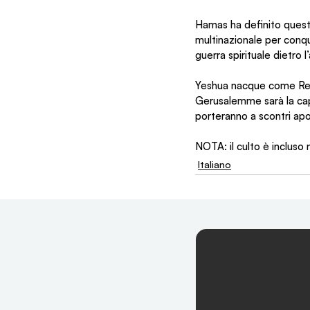
Hamas ha definito questa
multinazionale per conqu
guerra spirituale dietro 
Yeshua nacque come Re d
Gerusalemme sarà la capi
porteranno a scontri apo
NOTA: il culto è incluso 
Italiano