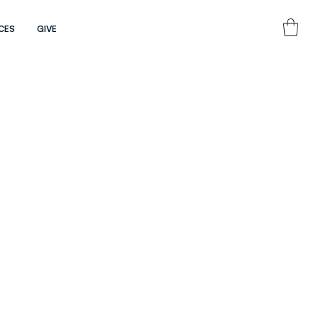
CES
GIVE