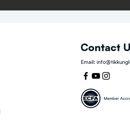
Contact 
Email:
info@tikkungl
Member Accre