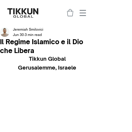
Jeremiah Smilovici
Jun 30
3 min read
Il Regime Islamico e il Dio
che Libera
Tikkun Global
Gerusalemme, Israele