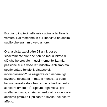
Eccola lì, in piedi nella mia cucina a tagliare le 
verdure. Dal momento in cui l'ho vista ho capito 
subito che era il mio vero amore.
Ora, a distanza di oltre 53 anni, posso 
sinceramente dire che non ho mai dubitato di 
ciò che ho provato in quel momento. La mia 
passione si è a volte raffreddata? Abbiamo mai 
sperimentato tensioni, disaccordi, 
incomprensioni? Le esigenze di crescere figli, 
lavorare, spostarsi in tutto il mondo... a volte 
hanno causato stanchezza, un raffreddamento 
al nostro amore? Sì. Eppure, ogni volta, per 
scelta reciproca, ci siamo perdonati a vicenda e 
abbiamo premuto il pulsante "riavvio" del nostro 
affetto.