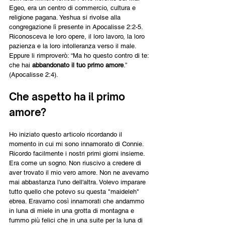
Egeo, era un centro di commercio, cultura e 
religione pagana. Yeshua si rivolse alla 
congregazione lì presente in Apocalisse 2:2-5. 
Riconosceva le loro opere, il loro lavoro, la loro 
pazienza e la loro intolleranza verso il male. 
Eppure li rimproverò: “Ma ho questo contro di te: 
che hai 
abbandonato il tuo primo amore
.” 
(Apocalisse 2:4).
Che aspetto ha il primo 
amore?
Ho iniziato questo articolo ricordando il 
momento in cui mi sono innamorato di Connie. 
Ricordo facilmente i nostri primi giorni insieme. 
Era come un sogno. Non riuscivo a credere di 
aver trovato il mio vero amore. Non ne avevamo 
mai abbastanza l'uno dell'altra. Volevo imparare 
tutto quello che potevo su questa "maideleh" 
ebrea. Eravamo così innamorati che andammo 
in luna di miele in una grotta di montagna e 
fummo più felici che in una suite per la luna di 