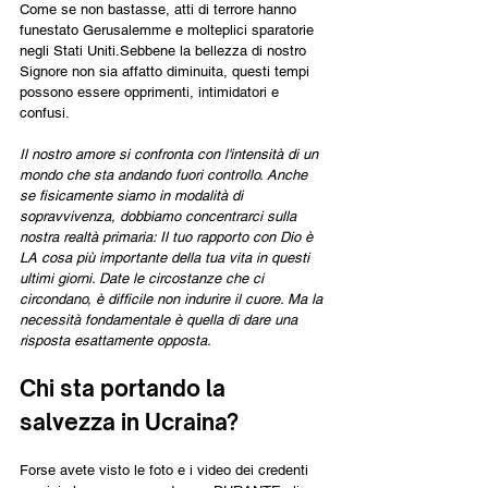
Come se non bastasse, atti di terrore hanno 
funestato Gerusalemme e molteplici sparatorie 
negli Stati Uniti.Sebbene la bellezza di nostro 
Signore non sia affatto diminuita, questi tempi 
possono essere opprimenti, intimidatori e 
confusi.
Il nostro amore si confronta con l'intensità di un 
mondo che sta andando fuori controllo. Anche 
se fisicamente siamo in modalità di 
sopravvivenza, dobbiamo concentrarci sulla 
nostra realtà primaria: Il tuo rapporto con Dio è 
LA cosa più importante della tua vita in questi 
ultimi giorni. Date le circostanze che ci 
circondano, è difficile non indurire il cuore. Ma la 
necessità fondamentale è quella di dare una 
risposta esattamente opposta.
Chi sta portando la 
salvezza in Ucraina?
Forse avete visto le foto e i video dei credenti 