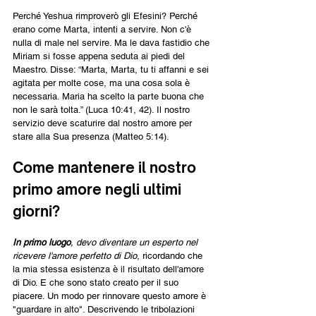
Perché Yeshua rimproverò gli Efesini? Perché 
erano come Marta, intenti a servire. Non c'è 
nulla di male nel servire. Ma le dava fastidio che 
Miriam si fosse appena seduta ai piedi del 
Maestro. Disse: “Marta, Marta, tu ti affanni e sei 
agitata per molte cose, ma una cosa sola è 
necessaria. Maria ha scelto la parte buona che 
non le sarà tolta.” (Luca 10:41, 42). Il nostro 
servizio deve scaturire dal nostro amore per 
stare alla Sua presenza (Matteo 5:14).
Come mantenere il nostro 
primo amore negli ultimi 
giorni?
In primo luogo
, devo diventare un esperto nel 
ricevere l'amore perfetto di Dio
, ricordando che 
la mia stessa esistenza è il risultato dell'amore 
di Dio. E che sono stato creato per il suo 
piacere. Un modo per rinnovare questo amore è 
"guardare in alto". Descrivendo le tribolazioni 