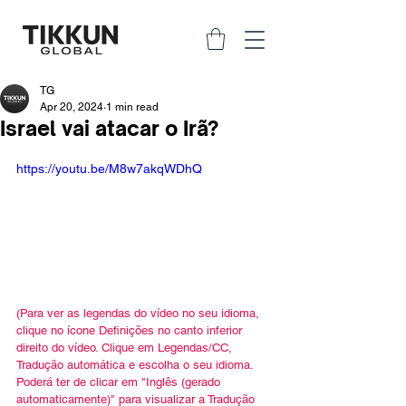
TG
Apr 20, 2024
1 min read
Israel vai atacar o Irã?
https://youtu.be/M8w7akqWDhQ
(Para ver as legendas do vídeo no seu idioma, 
clique no ícone Definições no canto inferior 
direito do vídeo. Clique em Legendas/CC, 
Tradução automática e escolha o seu idioma. 
Poderá ter de clicar em "Inglês (gerado 
automaticamente)" para visualizar a Tradução 