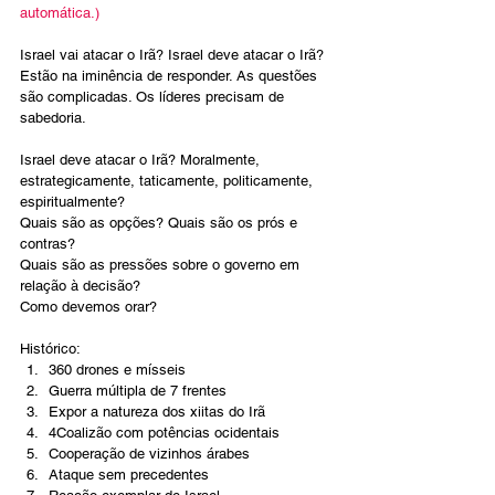
automática.)
Israel vai atacar o Irã? Israel deve atacar o Irã? 
Estão na iminência de responder. As questões 
são complicadas. Os líderes precisam de 
sabedoria.
Israel deve atacar o Irã? Moralmente, 
estrategicamente, taticamente, politicamente, 
espiritualmente?
Quais são as opções? Quais são os prós e 
contras?
Quais são as pressões sobre o governo em 
relação à decisão?
Como devemos orar?
Histórico:
360 drones e mísseis
Guerra múltipla de 7 frentes
Expor a natureza dos xiitas do Irã
4Coalizão com potências ocidentais
Cooperação de vizinhos árabes
Ataque sem precedentes