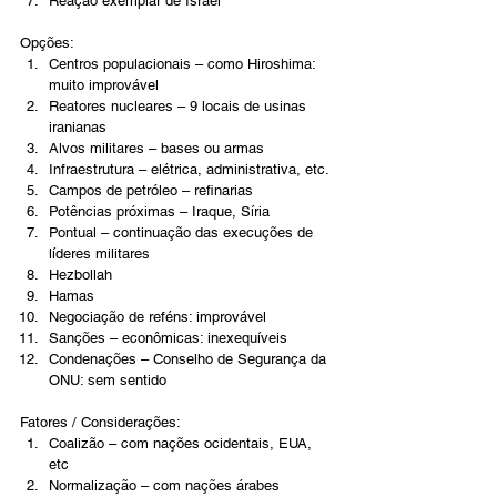
Reação exemplar de Israel
Opções:
Centros populacionais – como Hiroshima: 
muito improvável
Reatores nucleares – 9 locais de usinas 
iranianas
Alvos militares – bases ou armas
Infraestrutura – elétrica, administrativa, etc.
Campos de petróleo – refinarias
Potências próximas – Iraque, Síria
Pontual – continuação das execuções de 
líderes militares
Hezbollah
Hamas
Negociação de reféns: improvável
Sanções – econômicas: inexequíveis
Condenações – Conselho de Segurança da 
ONU: sem sentido
Fatores / Considerações:
Coalizão – com nações ocidentais, EUA, 
etc
Normalização – com nações árabes 