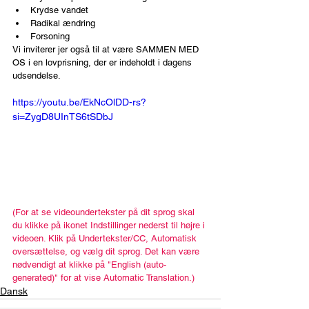
Krydse vandet
Radikal ændring
Forsoning
Vi inviterer jer også til at være SAMMEN MED 
OS i en lovprisning, der er indeholdt i dagens 
udsendelse.
https://youtu.be/EkNcOlDD-rs?
si=ZygD8UInTS6tSDbJ
(For at se videoundertekster på dit sprog skal 
du klikke på ikonet Indstillinger nederst til højre i 
videoen. Klik på Undertekster/CC, Automatisk 
oversættelse, og vælg dit sprog. Det kan være 
nødvendigt at klikke på "English (auto-
generated)" for at vise Automatic Translation.)
Dansk