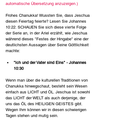
automatische Übersetzung anzuzeigen.)
Frohes Chanukka! Wussten Sie, dass Jeschua 
diesen Feiertag feierte? Lesen Sie Johannes 
10:22. SCHAUEN Sie sich diese vierte Folge 
der Serie an, in der Ariel erzählt, wie Jeschua 
während dieses "Festes der Hingabe" eine der 
deutlichsten Aussagen über Seine Göttlichkeit 
machte:
"Ich und der Vater sind Eins" - Johannes 
10:30
Wenn man über die kulturellen Traditionen von 
Chanukka hinwegschaut, besteht sein Wesen 
einfach aus LICHT und ÖL. Jeschua ist sowohl 
das LICHT der WELT als auch derjenige, der 
uns das ÖL des HEILIGEN GEISTES gibt. 
Wegen Ihm können wir in diesen schwierigen 
Tagen stehen und mutig sein.