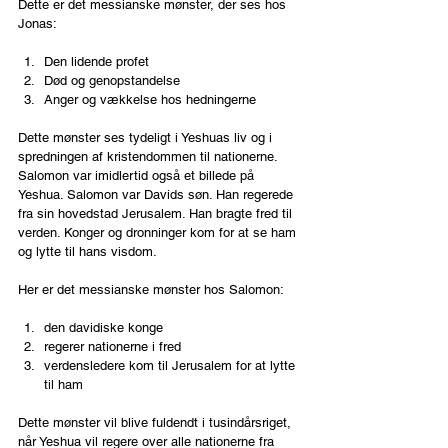
Dette er det messianske mønster, der ses hos 
Jonas:
Den lidende profet
Død og genopstandelse
Anger og vækkelse hos hedningerne
Dette mønster ses tydeligt i Yeshuas liv og i 
spredningen af kristendommen til nationerne. 
Salomon var imidlertid også et billede på 
Yeshua. Salomon var Davids søn. Han regerede 
fra sin hovedstad Jerusalem. Han bragte fred til 
verden. Konger og dronninger kom for at se ham 
og lytte til hans visdom.
Her er det messianske mønster hos Salomon:
den davidiske konge
regerer nationerne i fred
verdensledere kom til Jerusalem for at lytte 
til ham
Dette mønster vil blive fuldendt i tusindårsriget, 
når Yeshua vil regere over alle nationerne fra 