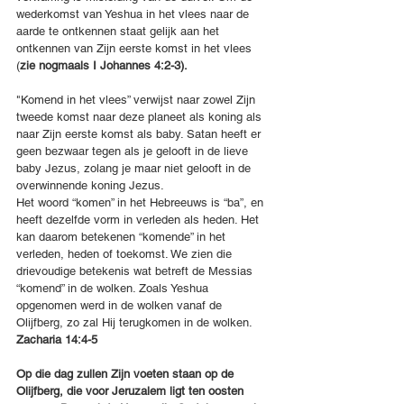
wederkomst van Yeshua in het vlees naar de 
aarde te ontkennen staat gelijk aan het 
ontkennen van Zijn eerste komst in het vlees 
(
zie nogmaals I Johannes 4:2-3).
"Komend in het vlees” verwijst naar zowel Zijn 
tweede komst naar deze planeet als koning als 
naar Zijn eerste komst als baby. Satan heeft er 
geen bezwaar tegen als je gelooft in de lieve 
baby Jezus, zolang je maar niet gelooft in de 
overwinnende koning Jezus.
Het woord “komen” in het Hebreeuws is “ba”, en 
heeft dezelfde vorm in verleden als heden. Het 
kan daarom betekenen “komende” in het 
verleden, heden of toekomst. We zien die 
drievoudige betekenis wat betreft de Messias 
“komend” in de wolken. Zoals Yeshua 
opgenomen werd in de wolken vanaf de 
Olijfberg, zo zal Hij terugkomen in de wolken.
Zacharia 14:4-5
Op die dag zullen Zijn voeten staan op de 
Olijfberg, die voor Jeruzalem ligt ten oosten 