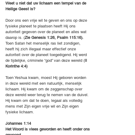
Weet u niet dat uw lichaam een tempel van de 
Heilige Geest is? 
Door ons een vrije wil te geven en ons op deze 
fysieke planeet te plaatsen heeft Hij ons 
autoriteit gegeven over de planeet en alles wat 
daarop is. (
Zie Genesis 1:26, Psalm 115:16).
Toen Satan het menselijk ras liet zondigen, 
heeft hij zich illegaal maar effectief onze 
autoriteit over de planeet toegeëigend. Hij werd 
de tijdelijke, criminele “god” van deze wereld (
II 
Korinthe 4:4)
Toen Yeshua kwam, moest Hij geboren worden 
in deze wereld met een natuurlijk, menselijk 
lichaam. Hij kwam om de zeggenschap over 
deze wereld weer terug te nemen van de duivel. 
Hij kwam om dat te doen, legaal als volledig 
mens met Zijn eigen vrije wil en Zijn eigen 
fysieke lichaam.
Johannes 1:14
Het Woord is vlees geworden en heeft onder ons 
gewoond. 