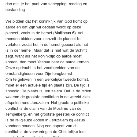
dan mis je het punt van schepping, redding en 
opstanding.
We bidden dat het koninkrijk van God komt op 
aarde en dat Zijn wil gedaan wordt op deze 
planeet, zoals in de hemel (
Mattheus 6). 
Vel 
mensen bidden voor zichzelf de planeet te 
verlaten, zodat het in de hemel gebeurt als het 
is in der hemel. Maar dat is niet wat de Schrift 
zegt. Want als het koninkrijk op aarde moet 
komen, dan moet Yeshua naar de aarde komen. 
Onze opdracht is het voorbereiden van de 
omstandigheden voor Zijn terugkomst.
Om te geloven in een werkelijke tweede komst, 
moet er een actuele tijd en plaats zijn. De tijd is 
spoedig. De plaats is Jeruzalem. Dat is de reden 
waarom de grootste conflicten in de wereld zich 
afspelen rond Jeruzalem. Het grootste politieke 
conflict is de claim van de Moslims van de 
Tempelberg, en het grootste geestelijke conflict 
is de religieuze Joden in Jeruzalem bij Jezus 
vandaan houden. Nog een aspect van dit 
conflict is de verwarring in de Christelijke leer 