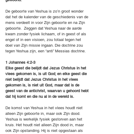
De geboorte van Yeshua is zo’n groot wonder 
dat het de kalender van de geschiedenis van de 
mens verdeelt in voor Zijn geboorte en na Zijn 
geboorte.  Zeggen dat Yeshua naar de aarde 
kwam zonder fysiek lichaam, of in geest of als 
engel of in een visioen, zou totaal tegen het 
doel van Zijn missie ingaan. Die doctrine zou 
tegen Yeshua zijn, een “anti” Messias doctrine.
1 Johannes 4:2-3
Elke geest die belijdt dat Jezus Christus in het 
vlees gekomen is, is uit God; en elke geest die 
niet belijdt dat Jezus Christus in het vlees 
gekomen is, is niet uit God, maar dat is de 
geest van de antichrist, waarvan u gehoord hebt 
dat hij komt en die nu al in de wereld is.
De komst van Yeshua in het vlees houdt niet 
alleen Zijn geboorte in, maar ook Zijn dood. 
Yeshua is werkelijk fysiek gestorven aan het 
kruis. Het houdt niet alleen Zijn dood in, maar 
ook Zijn opstanding. Hij is niet opgestaan als 