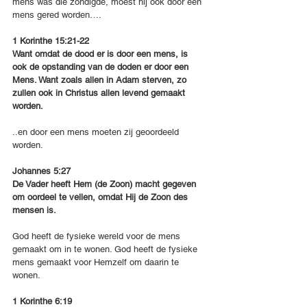
mens was die zondigde, moest hij ook door een 
mens gered worden….
1 Korinthe 15:21-22
Want omdat de dood er is door een mens, is 
ook de opstanding van de doden er door een 
Mens. Want zoals allen in Adam sterven, zo 
zullen ook in Christus allen levend gemaakt 
worden.
..en door een mens moeten zij geoordeeld 
worden.
Johannes 5:27
De Vader heeft Hem (de Zoon) macht gegeven 
om oordeel te vellen, omdat Hij de Zoon des 
mensen is.
God heeft de fysieke wereld voor de mens 
gemaakt om in te wonen. God heeft de fysieke 
mens gemaakt voor Hemzelf om daarin te 
wonen.
1 Korinthe 6:19