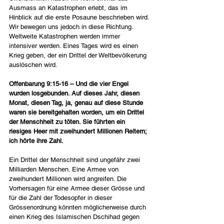
Ausmass an Katastrophen erlebt, das im 
Hinblick auf die erste Posaune beschrieben wird. 
Wir bewegen uns jedoch in diese Richtung. 
Weltweite Katastrophen werden immer 
intensiver werden. Eines Tages wird es einen 
Krieg geben, der ein Drittel der Weltbevölkerung 
auslöschen wird.
Offenbarung 9:15-16 – Und die vier Engel 
wurden losgebunden. Auf dieses Jahr, diesen 
Monat, diesen Tag, ja, genau auf diese Stunde 
waren sie bereitgehalten worden, um ein Drittel 
der Menschheit zu töten. Sie führten ein 
riesiges Heer mit zweihundert Millionen Reitern; 
ich hörte ihre Zahl.
Ein Drittel der Menschheit sind ungefähr zwei 
Milliarden Menschen. Eine Armee von 
zweihundert Millionen wird angreifen. Die 
Vorhersagen für eine Armee dieser Grösse und 
für die Zahl der Todesopfer in dieser 
Grössenordnung könnten möglicherweise durch 
einen Krieg des Islamischen Dschihad gegen 