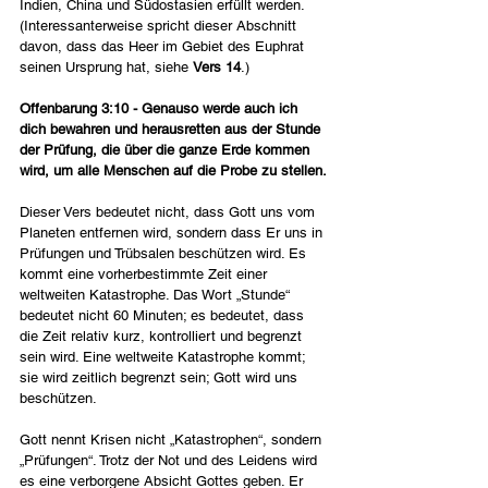
Indien, China und Südostasien erfüllt werden. 
(Interessanterweise spricht dieser Abschnitt 
davon, dass das Heer im Gebiet des Euphrat 
seinen Ursprung hat, siehe 
Vers 14
.)
Offenbarung 3:10 - Genauso werde auch ich 
dich bewahren und herausretten aus der Stunde 
der Prüfung, die über die ganze Erde kommen 
wird, um alle Menschen auf die Probe zu stellen.
Dieser Vers bedeutet nicht, dass Gott uns vom 
Planeten entfernen wird, sondern dass Er uns in 
Prüfungen und Trübsalen beschützen wird. Es 
kommt eine vorherbestimmte Zeit einer 
weltweiten Katastrophe. Das Wort „Stunde“ 
bedeutet nicht 60 Minuten; es bedeutet, dass 
die Zeit relativ kurz, kontrolliert und begrenzt 
sein wird. Eine weltweite Katastrophe kommt; 
sie wird zeitlich begrenzt sein; Gott wird uns 
beschützen.
Gott nennt Krisen nicht „Katastrophen“, sondern 
„Prüfungen“. Trotz der Not und des Leidens wird 
es eine verborgene Absicht Gottes geben. Er 