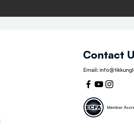
Contact 
Email:
info@tikkungl
Member Accre