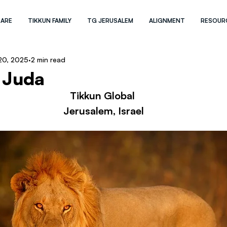
 ARE
TIKKUN FAMILY
TG JERUSALEM
ALIGNMENT
RESOUR
 20, 2025
2 min read
 Juda
Tikkun Global 
Jerusalem, Israel