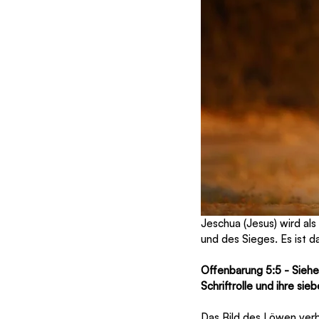
Jeschua (Jesus) wird al
und des Sieges. Es ist d
Offenbarung 5:5 - Sieh
Schriftrolle und ihre sie
Das Bild des Löwen verb