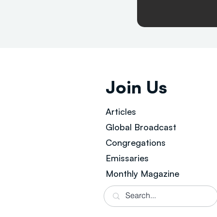
Join Us
Articles
Global Broad
cast
Congregations
Emissaries
Monthly Magazine