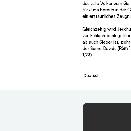
das „alle Völker zum Ge
für Juda bereits in der 
ein erstaunliches Zeugn
Gleichzeitig wird Jeschu
zur Schlachtbank geführt
als auch Sieger ist, zieh
der Same Davids 
(Röm 1
1,23).
Deutsch