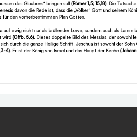
horsam des Glaubens“ bringen soll 
(Römer 1,5; 15,18)
. Die Tatsache
Genesis davon die Rede ist, dass die „Völker“ Gott und seinem Köni
is für den vorherbestimmten Plan Gottes.
a auf ewig nicht nur als brüllender Löwe, sondern auch als Lamm 
 wird 
(Offb. 5,6)
. Dieses doppelte Bild des Messias, der sowohl l
t sich durch die ganze Heilige Schrift. Jeschua ist sowohl der Sohn
,3-4)
. Er ist der König von Israel und das Haupt der Kirche 
(Johann