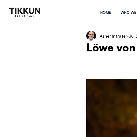
HOME
WHO WE
Asher Intrater
Jul
Löwe von