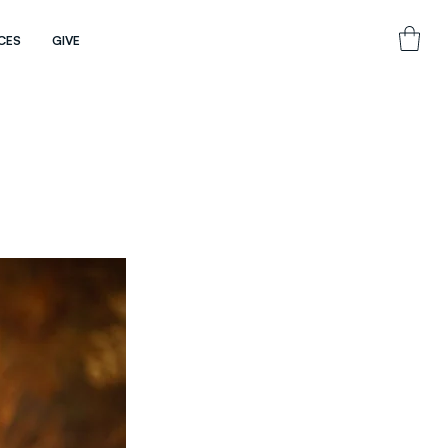
CES
GIVE