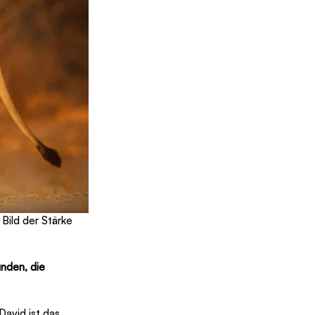
Bild der Stärke 
nden, die 
avid ist das 