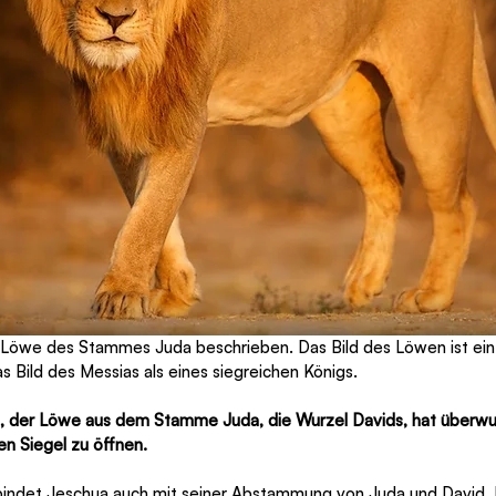
s Löwe des Stammes Juda beschrieben. Das Bild des Löwen ist ein 
as Bild des Messias als eines siegreichen Königs.
e, der Löwe aus dem Stamme Juda, die Wurzel Davids, hat überwu
ben Siegel zu öffnen.
indet Jeschua auch mit seiner Abstammung von Juda und David. D