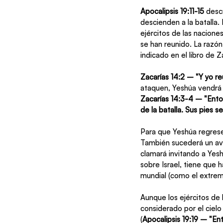
Apocalipsis 19:11-15 
descr
descienden a la batalla. 
ejércitos de las naciones
se han reunido. La razón 
indicado en el libro de Z
Zacarías 14:2 – "Y yo re
ataquen, Yeshúa vendrá a
Zacarías 14:3-4 – "Ento
de la batalla. Sus pies s
Para que Yeshúa regrese
También sucederá un avi
clamará invitando a Yesh
sobre Israel, tiene que 
mundial (como el extremi
Aunque los ejércitos de 
considerado por el cielo
(
Apocalipsis 19:19 – "Ento