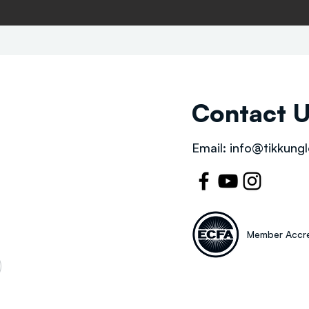
Contact 
Email:
info@tikkungl
Member Accre