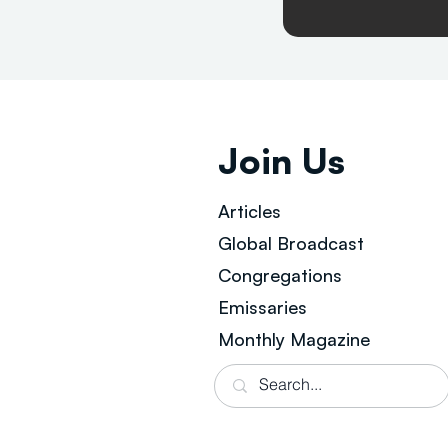
Join Us
Articles
Global Broad
cast
Congregations
Emissaries
Monthly Magazine