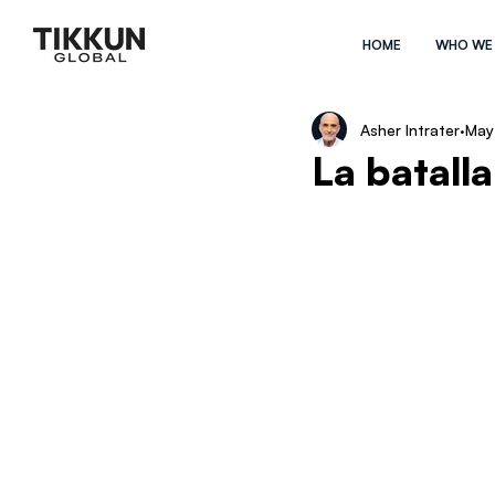
HOME
WHO WE
Asher Intrater
May 
La batall