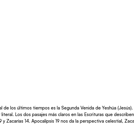
l de los últimos tiempos es la Segunda Venida de Yeshúa (Jesús). 
 literal. Los dos pasajes más claros en las Escrituras que describe
 y Zacarías 14. Apocalipsis 19 nos da la perspectiva celestial, Zacar