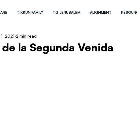
 ARE
TIKKUN FAMILY
TG JERUSALEM
ALIGNMENT
RESOUR
1, 2021
2 min read
a de la Segunda Venida