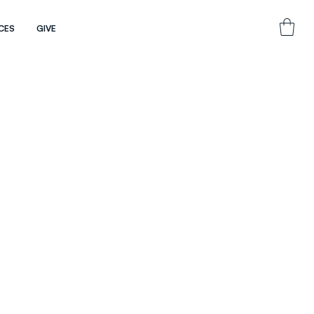
CES
GIVE