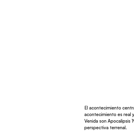
El acontecimiento centra
acontecimiento es real y
Venida son Apocalipsis 19
perspectiva terrenal. 