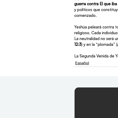
guerra contra El que iba
y políticos que constituy
comenzado.
Yeshúa peleará contra t
religioso. Cada individu
La neutralidad no será u
12:3
) y en la “plomada” (
La Segunda Venida de Ye
Español