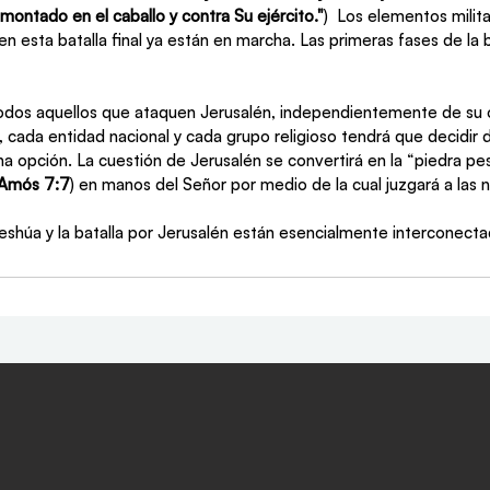
 montado en el caballo y contra Su ejército."
)  Los elementos milit
en esta batalla final ya están en marcha. Las primeras fases de la b
odos aquellos que ataquen Jerusalén, independientemente de su o
o, cada entidad nacional y cada grupo religioso tendrá que decidir 
na opción. La cuestión de Jerusalén se convertirá en la “piedra pe
Amós 7:7
) en manos del Señor por medio de la cual juzgará a las 
shúa y la batalla por Jerusalén están esencialmente interconecta