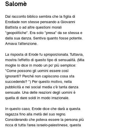
Salomè
Dal racconto biblico sembra che la figlia di 
Erodiade non stesse pensando a Giovanni 
Battista o ad altre questioni morali 
"geopolitiche". Era solo "presa" da se stessa e 
dalla sua danza. Sentiva quanto fosse potente. 
Amava l'attenzione.
La risposta di Erode fu sproporzionata. Tuttavia, 
mostra l'effetto di questo tipo di sensualità. (Mia 
moglie lo dice in modo un po' più semplice: 
"Come possono gli uomini essere così 
ignoranti? Perché non capiscono cosa sta 
succedendo? ") Per questo motivo, nella 
pubblicità e nei social media c'è tanta danza 
sensuale. Una delle reazioni degli uomini è 
quella di dare soldi in modo irrazionale.
In questo caso, Erode dice che darà a questa 
ragazza fino alla metà del suo regno. 
Considerando che poteva essere la persona più 
ricca di tutta l'area israelo-palestinese, questa 