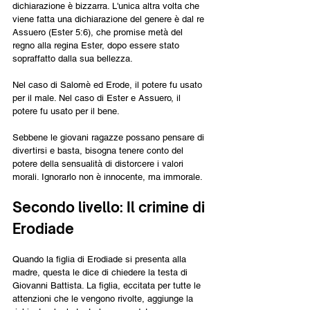
dichiarazione è bizzarra. L'unica altra volta che 
viene fatta una dichiarazione del genere è dal re 
Assuero (Ester 5:6), che promise metà del 
regno alla regina Ester, dopo essere stato 
sopraffatto dalla sua bellezza.
Nel caso di Salomè ed Erode, il potere fu usato 
per il male. Nel caso di Ester e Assuero, il 
potere fu usato per il bene.
Sebbene le giovani ragazze possano pensare di 
divertirsi e basta, bisogna tenere conto del 
potere della sensualità di distorcere i valori 
morali. Ignorarlo non è innocente, ma immorale.
Secondo livello: Il crimine di 
Erodiade
Quando la figlia di Erodiade si presenta alla 
madre, questa le dice di chiedere la testa di 
Giovanni Battista. La figlia, eccitata per tutte le 
attenzioni che le vengono rivolte, aggiunge la 