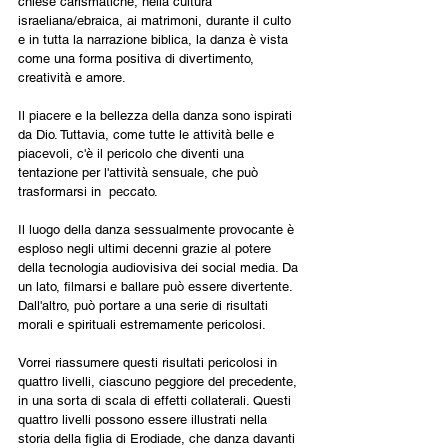
chiese carismatiche, nella cultura 
israeliana/ebraica, ai matrimoni, durante il culto 
e in tutta la narrazione biblica, la danza è vista 
come una forma positiva di divertimento, 
creatività e amore.
Il piacere e la bellezza della danza sono ispirati 
da Dio. Tuttavia, come tutte le attività belle e 
piacevoli, c'è il pericolo che diventi una 
tentazione per l'attività sensuale, che può 
trasformarsi in  peccato.
Il luogo della danza sessualmente provocante è 
esploso negli ultimi decenni grazie al potere 
della tecnologia audiovisiva dei social media. Da 
un lato, filmarsi e ballare può essere divertente.
Dall'altro, può portare a una serie di risultati 
morali e spirituali estremamente pericolosi.
Vorrei riassumere questi risultati pericolosi in 
quattro livelli, ciascuno peggiore del precedente, 
in una sorta di scala di effetti collaterali. Questi 
quattro livelli possono essere illustrati nella 
storia della figlia di Erodiade, che danza davanti 