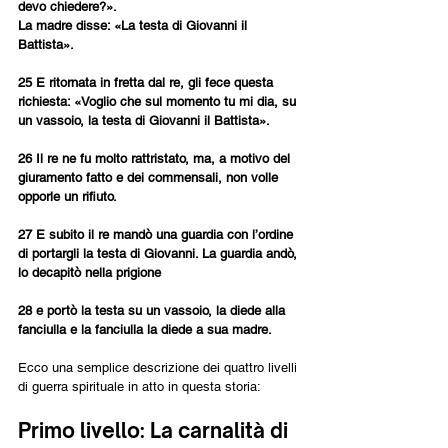
devo chiedere?». 
La madre disse: «La testa di Giovanni il 
Battista». 
25 E ritornata in fretta dal re, gli fece questa 
richiesta: «Voglio che sul momento tu mi dia, su 
un vassoio, la testa di Giovanni il Battista». 
26 Il re ne fu molto rattristato, ma, a motivo del 
giuramento fatto e dei commensali, non volle 
opporle un rifiuto. 
27 E subito il re mandò una guardia con l’ordine 
di portargli la testa di Giovanni. La guardia andò, 
lo decapitò nella prigione 
28 e portò la testa su un vassoio, la diede alla 
fanciulla e la fanciulla la diede a sua madre.
Ecco una semplice descrizione dei quattro livelli 
di guerra spirituale in atto in questa storia:
Primo livello: La carnalità di 