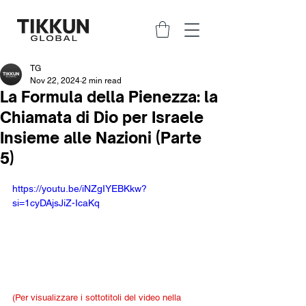
TG
Nov 22, 2024
2 min read
La Formula della Pienezza: la
Chiamata di Dio per Israele
Insieme alle Nazioni (Parte
5)
https://youtu.be/iNZgIYEBKkw?
si=1cyDAjsJiZ-IcaKq
(Per visualizzare i sottotitoli del video nella 