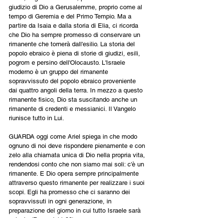
giudizio di Dio a Gerusalemme, proprio come al 
tempo di Geremia e del Primo Tempio. Ma a 
partire da Isaia e dalla storia di Elia, ci ricorda 
che Dio ha sempre promesso di conservare un 
rimanente che tornerà dall'esilio. La storia del 
popolo ebraico è piena di storie di giudizi, esili, 
pogrom e persino dell'Olocausto. L'Israele 
moderno è un gruppo del rimanente 
sopravvissuto del popolo ebraico proveniente 
dai quattro angoli della terra. In mezzo a questo 
rimanente fisico, Dio sta suscitando anche un 
rimanente di credenti e messianici. Il Vangelo 
riunisce tutto in Lui.
GUARDA oggi come Ariel spiega in che modo 
ognuno di noi deve rispondere pienamente e con 
zelo alla chiamata unica di Dio nella propria vita, 
rendendosi conto che non siamo mai soli: c'è un 
rimanente. E Dio opera sempre principalmente 
attraverso questo rimanente per realizzare i suoi 
scopi. Egli ha promesso che ci saranno dei 
sopravvissuti in ogni generazione, in 
preparazione del giorno in cui tutto Israele sarà 