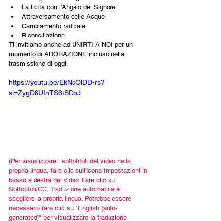
La Lotta con l'Angelo del Signore
Attraversamento delle Acque
Cambiamento radicale
Riconciliazione
Ti invitiamo anche ad UNIRTI A NOI per un 
momento di ADORAZIONE incluso nella 
trasmissione di oggi.
https://youtu.be/EkNcOlDD-rs?
si=ZygD8UInTS6tSDbJ
(Per visualizzare i sottotitoli del video nella 
propria lingua, fare clic sull'icona Impostazioni in 
basso a destra del video. Fare clic su 
Sottotitoli/CC, Traduzione automatica e 
scegliere la propria lingua. Potrebbe essere 
necessario fare clic su "English (auto-
generated)" per visualizzare la traduzione 