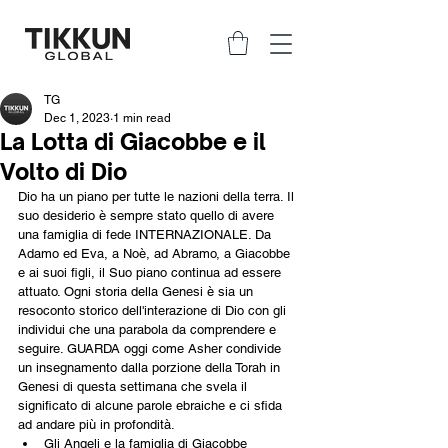
TG
Dec 1, 2023
1 min read
La Lotta di Giacobbe e il
Volto di Dio
Dio ha un piano per tutte le nazioni della terra. Il 
suo desiderio è sempre stato quello di avere 
una famiglia di fede INTERNAZIONALE. Da 
Adamo ed Eva, a Noè, ad Abramo, a Giacobbe 
e ai suoi figli, il Suo piano continua ad essere 
attuato. Ogni storia della Genesi è sia un 
resoconto storico dell'interazione di Dio con gli 
individui che una parabola da comprendere e 
seguire. GUARDA oggi come Asher condivide 
un insegnamento dalla porzione della Torah in 
Genesi di questa settimana che svela il 
significato di alcune parole ebraiche e ci sfida 
ad andare più in profondità.
Gli Angeli e la famiglia di Giacobbe