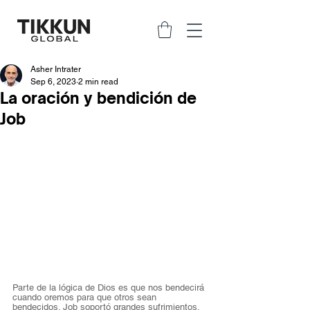
Asher Intrater
Sep 6, 2023
2 min read
La oración y bendición de
Job
Parte de la lógica de Dios es que nos bendecirá 
cuando oremos para que otros sean 
bendecidos. Job soportó grandes sufrimientos. 