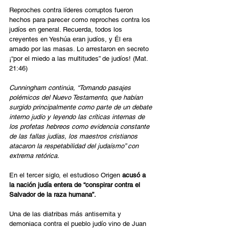
Reproches contra líderes corruptos fueron 
hechos para parecer como reproches contra los 
judíos en general. Recuerda, todos los 
creyentes en Yeshúa eran judíos, y Él era 
amado por las masas. Lo arrestaron en secreto 
¡“por el miedo a las multitudes” de judíos! (Mat. 
21:46)
Cunningham continúa, “Tomando pasajes 
polémicos del Nuevo Testamento, que habían 
surgido principalmente como parte de un debate 
interno judío y leyendo las críticas internas de 
los profetas hebreos como evidencia constante 
de las fallas judías, los maestros cristianos 
atacaron la respetabilidad del judaísmo” con 
extrema retórica.
En el tercer siglo, el estudioso Origen
 acusó a 
la nación judía entera de “conspirar contra el 
Salvador de la raza humana”.
Una de las diatribas más antisemita y 
demoniaca contra el pueblo judío vino de Juan 