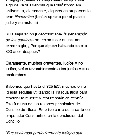
algo de valor. Mientras que Crisóstomo era 
antisemita, claramente, algunos en su parroquia 
eran 
filosemitas
 (tenían aprecio por el pueblo 
judío y su historia).
Si la separación judeo/cristiana- 
la separación 
de los caminos
- ha tenido lugar al final del 
primer siglo, ¿Por qué siguen hablando de ello 
300 años después?
Claramente, muchos creyentes, judíos y no 
judíos, veían favorablemente a los judíos y sus 
costumbres.
Sabemos que hasta el 325 EC, muchos en la 
Iglesia seguían utilizando la Pascua judía para 
recordar la muerte y resurrección de Yeshúa. 
Esa fue una de las razones principales del 
Concilio de Nicea. Esto fue parte de la carta del 
emperador Constantino en la conclusión del 
Concilio.
“Fue declarado particularmente indigno para 