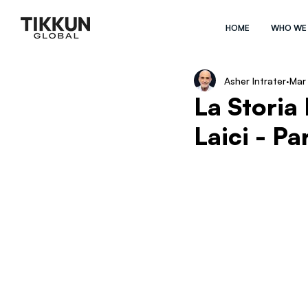
HOME
WHO WE
Asher Intrater
Mar
La Storia 
Laici - Pa