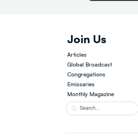
Join Us
Articles
Global Broad
cast
Congregations
Emissaries
Monthly Magazine