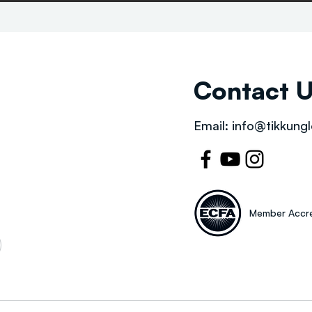
Contact 
Email:
info@tikkungl
Member Accre