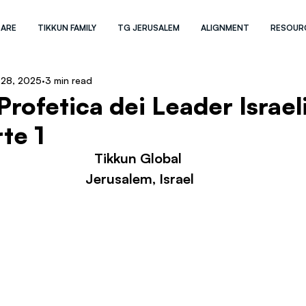
 ARE
TIKKUN FAMILY
TG JERUSALEM
ALIGNMENT
RESOUR
 28, 2025
3 min read
Profetica dei Leader Israel
rte 1
Tikkun Global 
Jerusalem, Israel