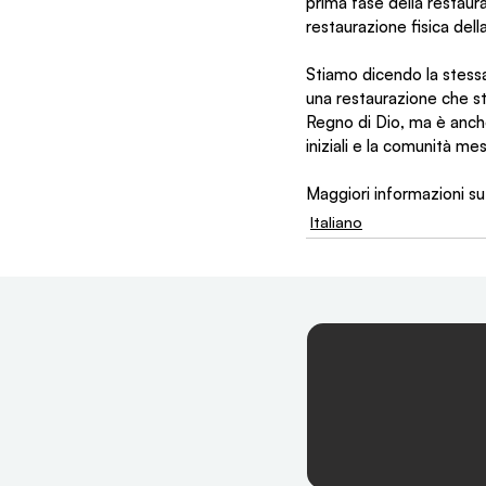
prima fase della restaur
restaurazione fisica del
Stiamo dicendo la stessa 
una restaurazione che st
Regno di Dio, ma è anche
iniziali e la comunità me
Maggiori informazioni s
Italiano