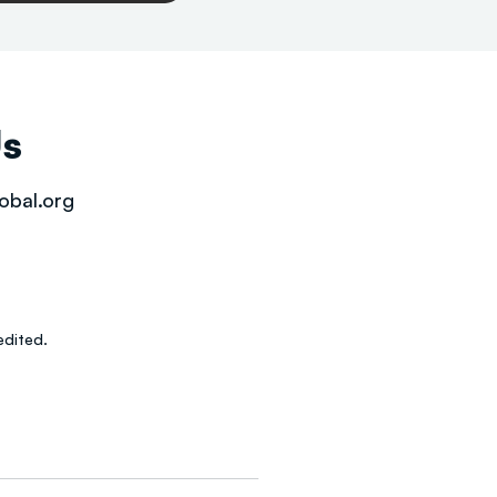
Us
obal.org
dited.