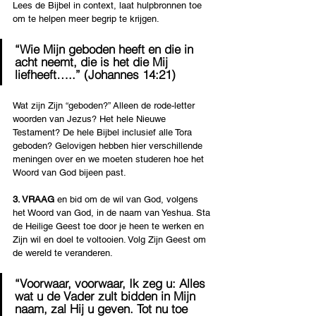
Lees de Bijbel in context, laat hulpbronnen toe 
om te helpen meer begrip te krijgen.
“Wie Mijn geboden heeft en die in 
acht neemt, die is het die Mij 
liefheeft…..” (Johannes 14:21)
Wat zijn Zijn “geboden?” Alleen de rode-letter 
woorden van Jezus? Het hele Nieuwe 
Testament? De hele Bijbel inclusief alle Tora 
geboden? Gelovigen hebben hier verschillende 
meningen over en we moeten studeren hoe het 
Woord van God bijeen past.
3. VRAAG
 en bid om de wil van God, volgens 
het Woord van God, in de naam van Yeshua. Sta 
de Heilige Geest toe door je heen te werken en 
Zijn wil en doel te voltooien. Volg Zijn Geest om 
de wereld te veranderen.
“Voorwaar, voorwaar, Ik zeg u: Alles 
wat u de Vader zult bidden in Mijn 
naam, zal Hij u geven. Tot nu toe 