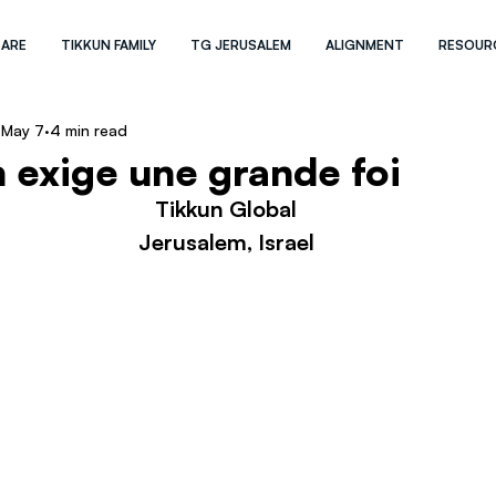
 ARE
TIKKUN FAMILY
TG JERUSALEM
ALIGNMENT
RESOUR
May 7
4 min read
 exige une grande foi
Tikkun Global
Jerusalem, Israel