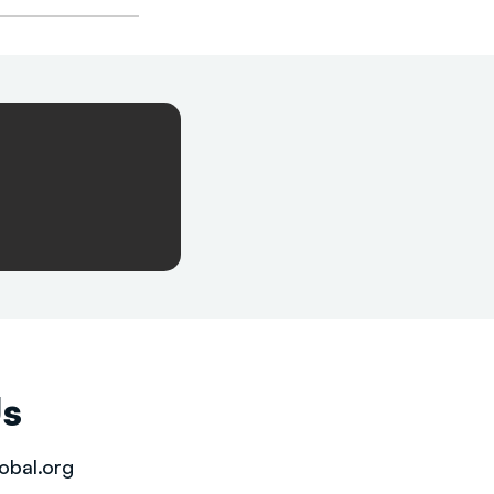
Us
obal.org