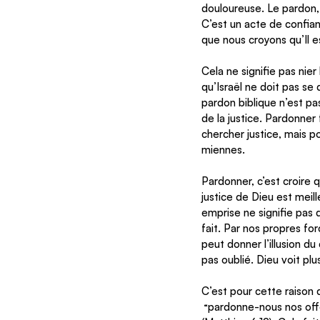
douloureuse. Le pardon,
C’est un acte de confian
que nous croyons qu’Il est 
Cela ne signifie pas nier
qu’Israël ne doit pas se
pardon biblique n’est pas
de la justice. Pardonner 
chercher justice, mais p
miennes. 
Pardonner, c’est croire 
justice de Dieu est meil
emprise ne signifie pas q
fait. Par nos propres f
peut donner l’illusion du
pas oublié. Dieu voit pl
C’est pour cette raison q
pardonne-nous nos off
 “