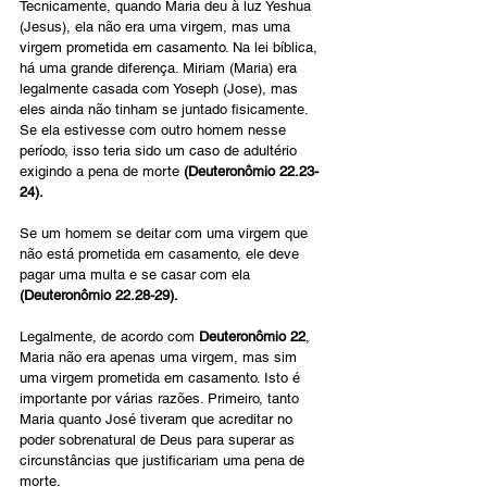
Tecnicamente, quando Maria deu à luz Yeshua 
(Jesus), ela não era uma virgem, mas uma 
virgem prometida em casamento. Na lei bíblica, 
há uma grande diferença. Miriam (Maria) era 
legalmente casada com Yoseph (Jose), mas 
eles ainda não tinham se juntado fisicamente. 
Se ela estivesse com outro homem nesse 
período, isso teria sido um caso de adultério 
exigindo a pena de morte
 (Deuteronômio 22.23-
24).
Se um homem se deitar com uma virgem que 
não está prometida em casamento, ele deve 
pagar uma multa e se casar com ela 
(Deuteronômio 22.28-29).
Legalmente, de acordo com 
Deuteronômio 22
, 
Maria não era apenas uma virgem, mas sim 
uma virgem prometida em casamento. Isto é 
importante por várias razões. Primeiro, tanto 
Maria quanto José tiveram que acreditar no 
poder sobrenatural de Deus para superar as 
circunstâncias que justificariam uma pena de 
morte.