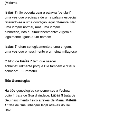
(Miriam).
Isaías 7
 não poderia usar a palavra “betulah”, 
uma vez que precisava de uma palavra especial 
referindo-se a uma condição legal diferente. Não 
uma virgem normal, mas uma virgem 
prometida, isto é, simultaneamente: virgem e 
legalmente ligada a um homem.
Isaías 7
 refere-se logicamente a uma virgem, 
uma vez que o nascimento é um sinal milagroso.
O filho de
 Isaías 7 
tem que nascer 
sobrenaturalmente porque Ele também é "Deus 
conosco", El Immanu.
Três Genealogias
Há três genealogias concernentes a Yeshua. 
João 1 trata de Sua divindade.
 Lucas 3 
trata de 
Seu nascimento físico através de Maria. 
Mateus 
1 
trata de Sua linhagem legal através do Rei 
Davi.