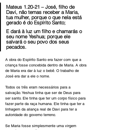
Mateus 1.20-21 – José, filho de 
Davi, não temas receber a Maria, 
tua mulher, porque o que nela está 
gerado é do Espírito Santo;
E dará à luz um filho e chamarás o 
seu nome Yeshua; porque ele 
salvará o seu povo dos seus 
pecados.
A obra do Espírito Santo era fazer com que a 
criança fosse concebida dentro de Maria. A obra 
de Maria era dar à luz o bebê. O trabalho de 
José era dar a ele o nome.
Todos os três eram necessários para a 
salvação. Yeshua tinha que ser de Deus para 
ser santo. Ele tinha que ter um corpo físico para 
fazer parte da raça humana. Ele tinha que ter a 
linhagem da aliança real de Davi para ter a 
autoridade do governo terreno.
Se Maria fosse simplesmente uma virgem 