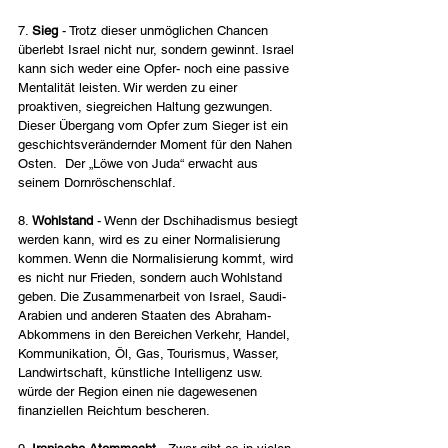
7. 
Sieg
 - Trotz dieser unmöglichen Chancen 
überlebt Israel nicht nur, sondern gewinnt. Israel 
kann sich weder eine Opfer- noch eine passive 
Mentalität leisten. Wir werden zu einer 
proaktiven, siegreichen Haltung gezwungen. 
Dieser Übergang vom Opfer zum Sieger ist ein 
geschichtsverändernder Moment für den Nahen 
Osten.  Der „Löwe von Juda“ erwacht aus 
seinem Dornröschenschlaf.
8. 
Wohlstand
 - Wenn der Dschihadismus besiegt 
werden kann, wird es zu einer Normalisierung 
kommen. Wenn die Normalisierung kommt, wird 
es nicht nur Frieden, sondern auch Wohlstand 
geben. Die Zusammenarbeit von Israel, Saudi-
Arabien und anderen Staaten des Abraham-
Abkommens in den Bereichen Verkehr, Handel, 
Kommunikation, Öl, Gas, Tourismus, Wasser, 
Landwirtschaft, künstliche Intelligenz usw. 
würde der Region einen nie dagewesenen 
finanziellen Reichtum bescheren.