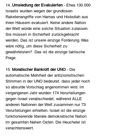
14. 
Umsiedlung der Evakuierten
 - Etwa 130.000 
Israelis wurden wegen der grundlosen 
Raketenangriffe von Hamas und Hisbollah aus 
ihren Häusern evakuiert. Keine andere Nation 
der Welt würde eine solche Situation zulassen. 
Sie müssen in Sicherheit zurückgebracht 
werden. Das ist unsere einzige Forderung. Was 
wäre nötig, um diese Sicherheit zu 
gewährleisten?  Das ist die einzige taktische 
Frage.
15. 
Moralischer Bankrott der UNO 
- Die 
automatische Mehrheit der antizionistischen 
Stimmen in der UNO bedeutet, dass jeder noch 
so absurde Vorschlag angenommen wird. Im 
vergangenen Jahr wurden 174 Verurteilungen 
gegen Israel verabschiedet, während ALLE 
anderen Nationen der Welt zusammen nur 73 
Verurteilungen erhielten. Israel ist die einzige 
funktionierende liberale demokratische Nation 
im gesamten Nahen Osten. Die Heuchelei ist 
verachtenswert.