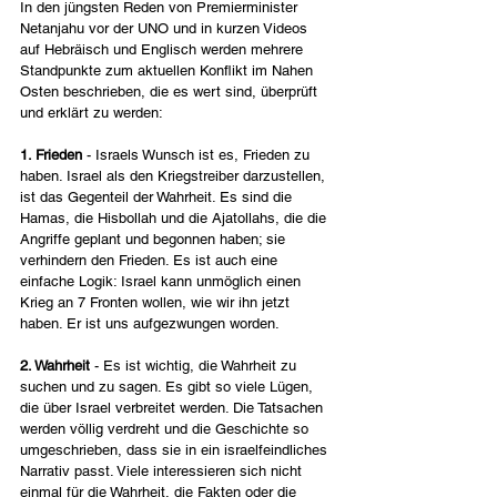
In den jüngsten Reden von Premierminister 
Netanjahu vor der UNO und in kurzen Videos 
auf Hebräisch und Englisch werden mehrere 
Standpunkte zum aktuellen Konflikt im Nahen 
Osten beschrieben, die es wert sind, überprüft 
und erklärt zu werden: 
1. Frieden 
- Israels Wunsch ist es, Frieden zu 
haben. Israel als den Kriegstreiber darzustellen, 
ist das Gegenteil der Wahrheit. Es sind die 
Hamas, die Hisbollah und die Ajatollahs, die die 
Angriffe geplant und begonnen haben; sie 
verhindern den Frieden. Es ist auch eine 
einfache Logik: Israel kann unmöglich einen 
Krieg an 7 Fronten wollen, wie wir ihn jetzt 
haben. Er ist uns aufgezwungen worden.
2. Wahrheit
 - Es ist wichtig, die Wahrheit zu 
suchen und zu sagen. Es gibt so viele Lügen, 
die über Israel verbreitet werden. Die Tatsachen 
werden völlig verdreht und die Geschichte so 
umgeschrieben, dass sie in ein israelfeindliches 
Narrativ passt. Viele interessieren sich nicht 
einmal für die Wahrheit, die Fakten oder die 