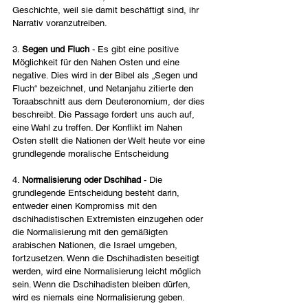
Geschichte, weil sie damit beschäftigt sind, ihr 
Narrativ voranzutreiben.
3. 
Segen und Fluch 
- Es gibt eine positive 
Möglichkeit für den Nahen Osten und eine 
negative. Dies wird in der Bibel als „Segen und 
Fluch“ bezeichnet, und Netanjahu zitierte den 
Toraabschnitt aus dem Deuteronomium, der dies 
beschreibt. Die Passage fordert uns auch auf, 
eine Wahl zu treffen. Der Konflikt im Nahen 
Osten stellt die Nationen der Welt heute vor eine 
grundlegende moralische Entscheidung
4. 
Normalisierung oder Dschihad 
- Die 
grundlegende Entscheidung besteht darin, 
entweder einen Kompromiss mit den 
dschihadistischen Extremisten einzugehen oder 
die Normalisierung mit den gemäßigten 
arabischen Nationen, die Israel umgeben, 
fortzusetzen. Wenn die Dschihadisten beseitigt 
werden, wird eine Normalisierung leicht möglich 
sein. Wenn die Dschihadisten bleiben dürfen, 
wird es niemals eine Normalisierung geben.