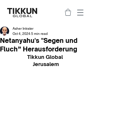
Asher Intrater
Oct 4, 2024
5 min read
Netanyahu's "Segen und
Fluch” Herausforderung
Tikkun Global 
Jerusalem