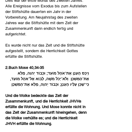
Dies war der erste Monat des zweiten Jahres. 
Alle Ereignisse vom Exodus bis zum Aufstellen 
der Stiftshütte dauerten ein Jahr in der 
Vorbereitung. Am Neujahrstag des zweiten 
Jahres war die Stiftshütte mit dem Zelt der 
Zusammenkunft darin endlich fertig und 
aufgerichtet.
Es wurde nicht nur das Zelt und die Stiftshütte 
aufgestellt, sondern die Herrlichkeit Gottes 
erfüllte die Stiftshütte. 
2.Buch Mose 40,34-35
וַיְכַס הֶעָנָן אֶת־אֹהֶל מוֹעֵד; וּכְבוֹד יְהוָה, מָלֵא 
אֶת־הַמִּשְׁכָּן׃  וְלֹא־יָכֹל מֹשֶׁה, לָבוֹא אֶל־אֹהֶל מוֹעֵד, 
כִּי־שָׁכַן עָלָיו הֶעָנָן; וּכְבוֹד יְהוָה, מָלֵא אֶת־הַמִּשְׁכָּן׃
Und die Wolke bedeckte das Zelt der 
Zusammenkunft, und die Herrlichkeit JHVHs 
erfüllte die Wohnung. Und Mose konnte nicht in 
das Zelt der Zusammenkunft hineingehen, denn 
die Wolke verhüllte es; und die Herrlichkeit 
JHVH erfüllte die Wohnung. 