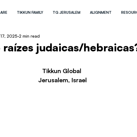
 ARE
TIKKUN FAMILY
TG JERUSALEM
ALIGNMENT
RESOUR
 17, 2025
2 min read
 raízes judaicas/hebraica
Tikkun Global 
Jerusalem, Israel