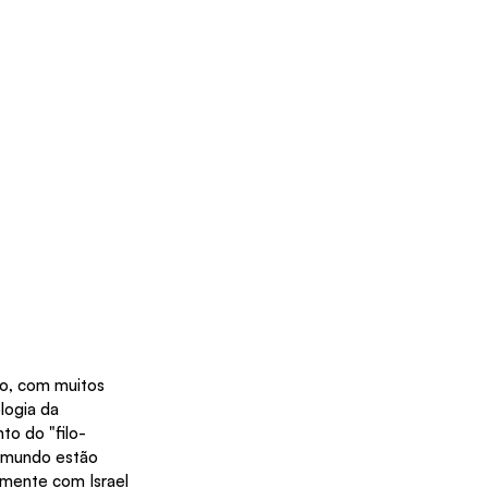
to, com muitos 
logia da 
to do "filo-
o mundo estão 
mente com Israel 