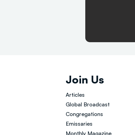
Join Us
Articles
Global Broad
cast
Congregations
Emissaries
Monthly Magazine