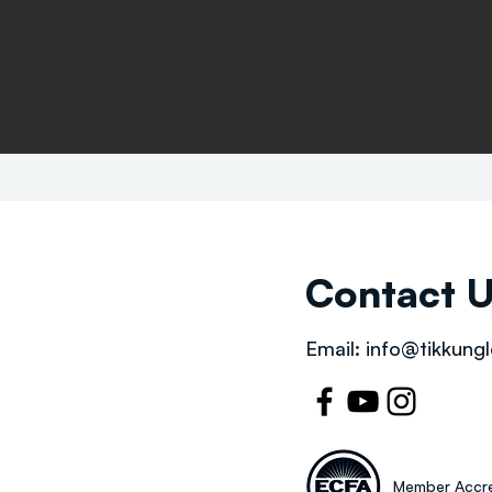
Contact 
Email:
info@tikkungl
Member Accre