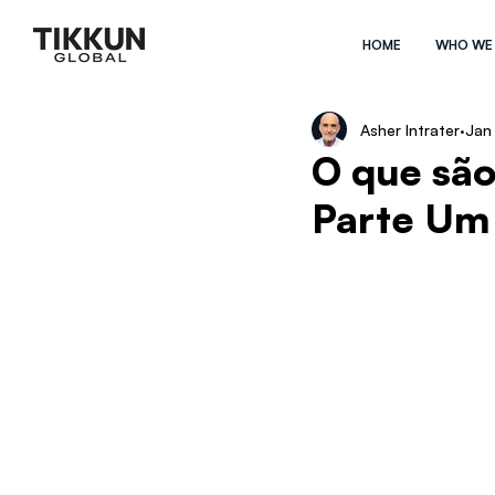
HOME
WHO WE
Asher Intrater
Jan
O que são
Parte Um