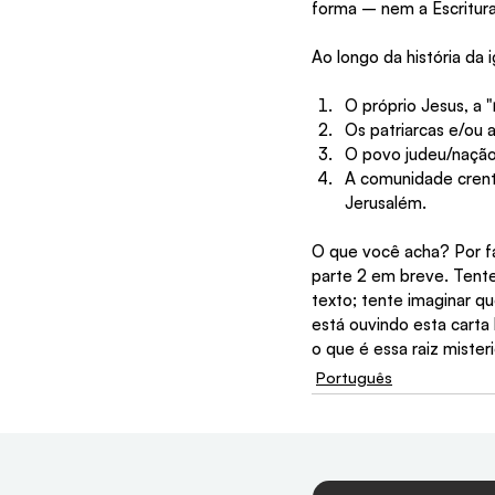
forma – nem a Escritura 
Ao longo da história da 
O próprio Jesus, a "
Os patriarcas e/ou a
O povo judeu/nação 
A comunidade crente
Jerusalém.
O que você acha? Por f
parte 2 em breve. Tente
texto; tente imaginar q
está ouvindo esta cart
o que é essa raiz mister
Português