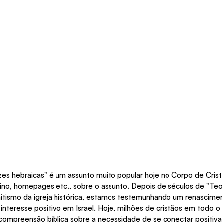
aízes hebraicas" é um assunto muito popular hoje no Corpo de Cris
nsino, homepages etc., sobre o assunto. Depois de séculos de "Teo
mitismo da igreja histórica, estamos testemunhando um renascimen
 interesse positivo em Israel. Hoje, milhões de cristãos em todo 
ompreensão bíblica sobre a necessidade de se conectar positiva