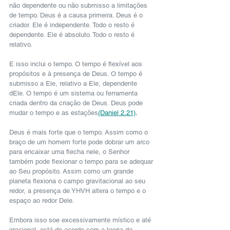
não dependente ou não submisso a limitações 
de tempo. Deus é a causa primeira. Deus é o 
criador. Ele é independente. Todo o resto é 
dependente. Ele é absoluto. Todo o resto é 
relativo.
E isso inclui o tempo. O tempo é flexível aos 
propósitos e à presença de Deus. O tempo é 
submisso a Ele, relativo a Ele, dependente 
dEle. O tempo é um sistema ou ferramenta 
criada dentro da criação de Deus. Deus pode 
mudar o tempo e as estações
(Daniel 2.21)
.
Deus é mais forte que o tempo. Assim como o 
braço de um homem forte pode dobrar um arco 
para encaixar uma flecha nele, o Senhor 
também pode flexionar o tempo para se adequar 
ao Seu propósito. Assim como um grande 
planeta flexiona o campo gravitacional ao seu 
redor, a presença de YHVH altera o tempo e o 
espaço ao redor Dele.
Embora isso soe excessivamente místico e até 
irracional, está de acordo com a teoria da 