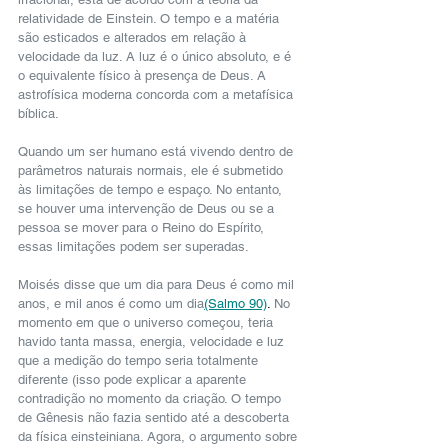
relatividade de Einstein. O tempo e a matéria 
são esticados e alterados em relação à 
velocidade da luz. A luz é o único absoluto, e é 
o equivalente físico à presença de Deus. A 
astrofísica moderna concorda com a metafísica 
bíblica.
Quando um ser humano está vivendo dentro de 
parâmetros naturais normais, ele é submetido 
às limitações de tempo e espaço. No entanto, 
se houver uma intervenção de Deus ou se a 
pessoa se mover para o Reino do Espírito, 
essas limitações podem ser superadas.
Moisés disse que um dia para Deus é como mil 
anos, e mil anos é como um dia
(Salmo 90)
. 
No 
momento em que o universo começou, teria 
havido tanta massa, energia, velocidade e luz 
que a medição do tempo seria totalmente 
diferente (isso pode explicar a aparente 
contradição no momento da criação. O tempo 
de Gênesis não fazia sentido até a descoberta 
da física einsteiniana. Agora, o argumento sobre 