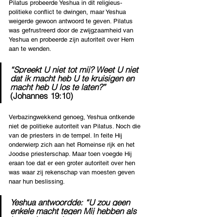
Pilatus probeerde Yeshua in dit religieus-
politieke conflict te dwingen, maar Yeshua 
weigerde gewoon antwoord te geven. Pilatus 
was gefrustreerd door de zwijgzaamheid van 
Yeshua en probeerde zijn autoriteit over Hem 
aan te wenden.
“Spreekt U niet tot mij? Weet U niet 
dat ik macht heb U te kruisigen en 
macht heb U los te laten?”  
(
Johannes 19:10
)
Verbazingwekkend genoeg, Yeshua ontkende 
niet de politieke autoriteit van Pilatus. Noch die 
van de priesters in de tempel. In feite Hij 
onderwierp zich aan het Romeinse rijk en het 
Joodse priesterschap. Maar toen voegde Hij 
eraan toe dat er een groter autoriteit over hen 
was waar zij rekenschap van moesten geven 
naar hun beslissing.
Yeshua antwoordde: “U zou geen 
enkele macht tegen Mij hebben als 