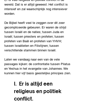
wereld. Dat is er altijd geweest. Het conflict is 
intensief en zal waarschijnlijk nog intensiever 
worden.
De Bijbel heeft veel te zeggen over dit zeer 
gecompliceerde gebeuren. Er waren de strijd 
tussen Israël en de naties; tussen Juda en 
Israël; tussen priesters en profeten; tussen 
profeten van Baäl en profeten van YHVH; 
tussen Israëlieten en Filistijnen; tussen 
verschillende stammen binnen Israël.
Laten we vandaag naar een van de vele 
passages kijken: de confrontatie tussen Pilatus 
en Yeshua in het evangelie van Johannes. We 
kunnen hier vijf basis geestelijke principes zien.
I.  Er is altijd een 
religieus en politiek 
conflict.