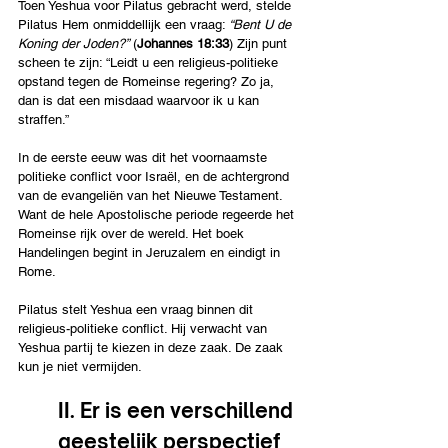
Toen Yeshua voor Pilatus gebracht werd, stelde 
Pilatus Hem onmiddellijk een vraag: 
“Bent U de 
Koning der Joden?”
 (
Johannes 18:33
) Zijn punt 
scheen te zijn: “Leidt u een religieus-politieke 
opstand tegen de Romeinse regering? Zo ja, 
dan is dat een misdaad waarvoor ik u kan 
straffen.” 
In de eerste eeuw was dit het voornaamste 
politieke conflict voor Israël, en de achtergrond 
van de evangeliën van het Nieuwe Testament. 
Want de hele Apostolische periode regeerde het 
Romeinse rijk over de wereld. Het boek 
Handelingen begint in Jeruzalem en eindigt in 
Rome.
Pilatus stelt Yeshua een vraag binnen dit 
religieus-politieke conflict. Hij verwacht van 
Yeshua partij te kiezen in deze zaak. De zaak 
kun je niet vermijden. 
II. Er is een verschillend 
geestelijk perspectief 