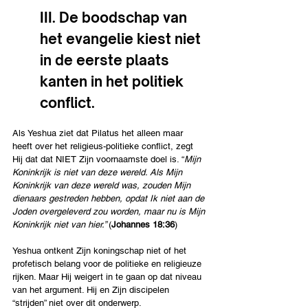
III. De boodschap van 
het evangelie kiest niet 
in de eerste plaats 
kanten in het politiek 
conflict.
Als Yeshua ziet dat Pilatus het alleen maar 
heeft over het religieus-politieke conflict, zegt 
Hij dat dat NIET Zijn voornaamste doel is. “
Mijn 
Koninkrijk is niet van deze wereld. Als Mijn 
Koninkrijk van deze wereld was, zouden Mijn 
dienaars gestreden hebben, opdat Ik niet aan de 
Joden overgeleverd zou worden, maar nu is Mijn 
Koninkrijk niet van hier.” 
(
Johannes 18:36
)
Yeshua ontkent Zijn koningschap niet of het 
profetisch belang voor de politieke en religieuze 
rijken. Maar Hij weigert in te gaan op dat niveau 
van het argument. Hij en Zijn discipelen 
“strijden” niet over dit onderwerp.