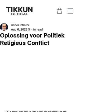
Asher Intrater
Aug 6, 2023
5 min read
Oplossing voor Politiek
Religieus Conflict
Er is veel religieus en politiek conflict in de 