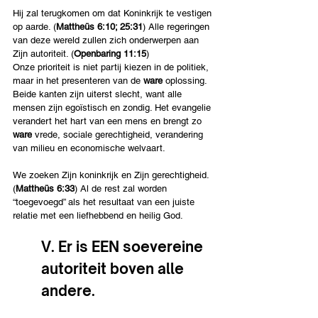
Hij zal terugkomen om dat Koninkrijk te vestigen 
op aarde. (
Mattheüs 6:10; 25:31
) Alle regeringen 
van deze wereld zullen zich onderwerpen aan 
Zijn autoriteit. (
Openbaring 11:15
)
Onze prioriteit is niet partij kiezen in de politiek, 
maar in het presenteren van de 
ware
 oplossing. 
Beide kanten zijn uiterst slecht, want alle 
mensen zijn egoïstisch en zondig. Het evangelie 
verandert het hart van een mens en brengt zo 
ware
 vrede, sociale gerechtigheid, verandering 
van milieu en economische welvaart.
We zoeken Zijn koninkrijk en Zijn gerechtigheid. 
(
Mattheüs 6:33
) Al de rest zal worden 
“toegevoegd” als het resultaat van een juiste 
relatie met een liefhebbend en heilig God.
V. Er is EEN soevereine 
autoriteit boven alle 
andere.