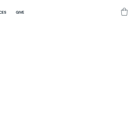
CES
GIVE