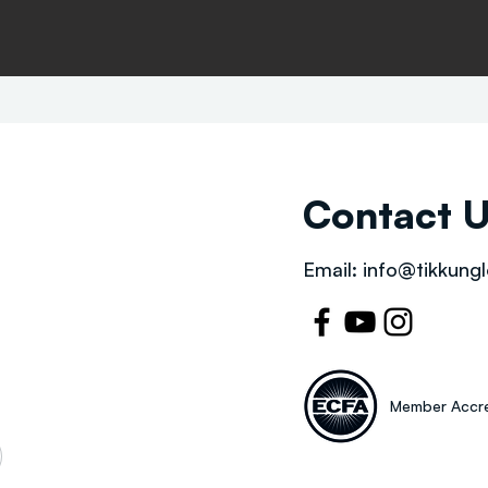
Contact 
Email:
info@tikkungl
Member Accre