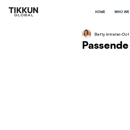
HOME
WHO WE
Betty Intrater
Oct
Passende 