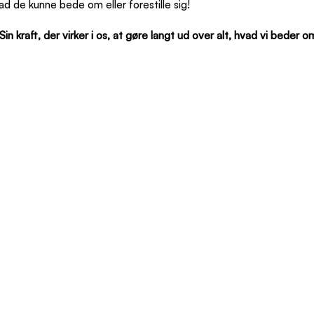
ad de kunne bede om eller forestille sig!
 kraft, der virker i os, at gøre langt ud over alt, hvad vi beder om