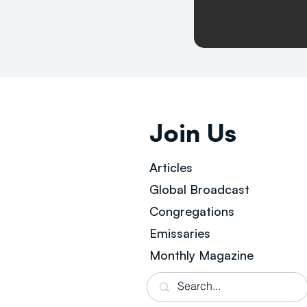
Join Us
Articles
Global Broad
cast
Congregations
Emissaries
Monthly Magazine