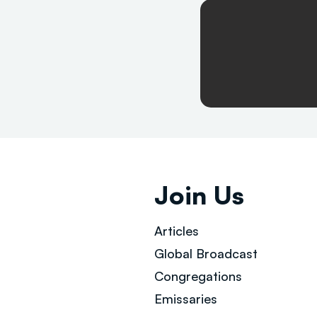
Join Us
Articles
Global Broad
cast
Congregations
Emissaries