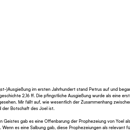
st-)Ausgießung im ersten Jahrhundert stand Petrus auf und bega
geschichte 2,16 ff. Die pfingstliche Ausgießung wurde als eine erst
esehen. Mir fällt auf, wie wesentlich der Zusammenhang zwische
 der Botschaft des Joel ist. 
 Wenn es eine Salbung gab, diese Prophezeiungen als relevant fü