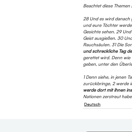
Beachtet diese Themen
28 Und es wird danach 
und eure Töchter werde
Gesichte sehen. 29 Und
Geist ausgießen. 30 Un
Rauchsäulen. 31 Die Son
und schreckliche Tag d
gerettet wird. Denn wie
geben, unter den Überl
1 Denn siehe, in jenen 
zurückbringe, 2 werde i
werde dort mit ihnen in
Nationen zerstreut habe
Deutsch