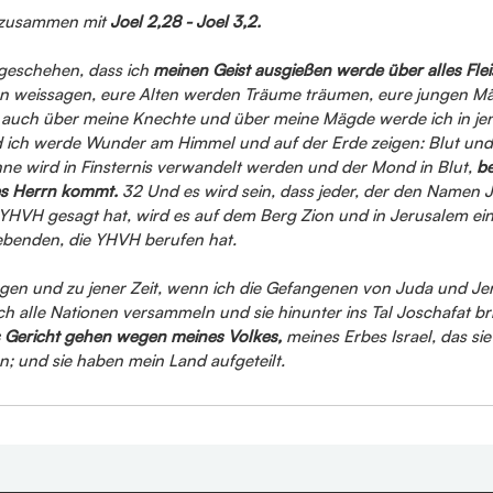
 zusammen mit 
Joel 2,28 - Joel 3,2.
geschehen, dass ich 
meinen Geist ausgießen werde über alles Fle
n weissagen, eure Alten werden Träume träumen, eure jungen M
 auch über meine Knechte und über meine Mägde werde ich in je
d ich werde Wunder am Himmel und auf der Erde zeigen: Blut und
ne wird in Finsternis verwandelt werden und der Mond in Blut, 
be
es Herrn kommt. 
32 Und es wird sein, dass jeder, der den Namen 
 YHVH gesagt hat, wird es auf dem Berg Zion und in Jerusalem ei
ebenden, die YHVH berufen hat.
Tagen und zu jener Zeit, wenn ich die Gefangenen von Juda und Je
ch alle Nationen versammeln und sie hinunter ins Tal Joschafat br
s Gericht gehen wegen meines Volkes,
 meines Erbes Israel, das sie
n; und sie haben mein Land aufgeteilt.