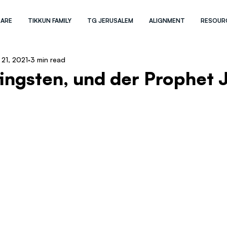
 ARE
TIKKUN FAMILY
TG JERUSALEM
ALIGNMENT
RESOUR
 21, 2021
3 min read
fingsten, und der Prophet 