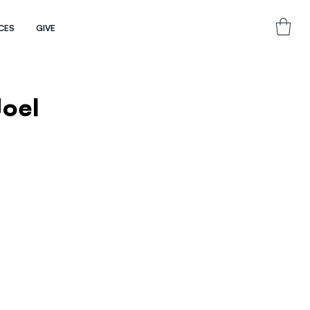
CES
GIVE
Joel