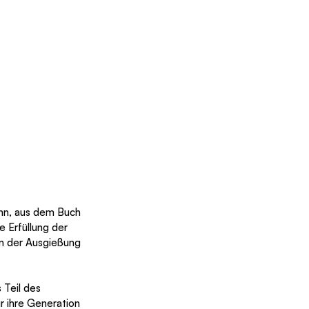
nn, aus dem Buch 
e Erfüllung der 
n der Ausgießung 
r ihre Generation 