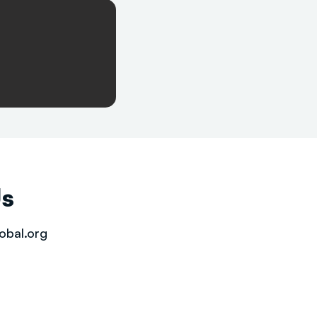
Us
obal.org