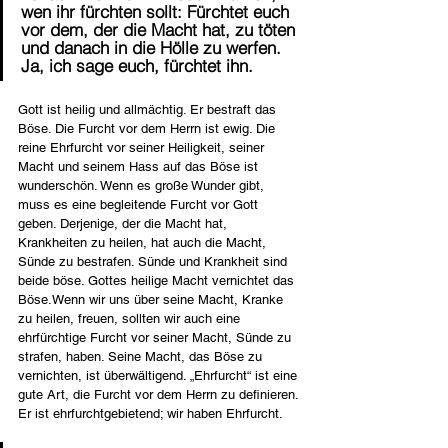
wen ihr fürchten sollt: Fürchtet euch 
vor dem, der die Macht hat, zu töten 
und danach in die Hölle zu werfen. 
Ja, ich sage euch, fürchtet ihn.
Gott ist heilig und allmächtig. Er bestraft das 
Böse. Die Furcht vor dem Herrn ist ewig. Die 
reine Ehrfurcht vor seiner Heiligkeit, seiner 
Macht und seinem Hass auf das Böse ist 
wunderschön. Wenn es große Wunder gibt, 
muss es eine begleitende Furcht vor Gott 
geben. Derjenige, der die Macht hat, 
Krankheiten zu heilen, hat auch die Macht, 
Sünde zu bestrafen. Sünde und Krankheit sind 
beide böse. Gottes heilige Macht vernichtet das 
Böse.Wenn wir uns über seine Macht, Kranke 
zu heilen, freuen, sollten wir auch eine 
ehrfürchtige Furcht vor seiner Macht, Sünde zu 
strafen, haben. Seine Macht, das Böse zu 
vernichten, ist überwältigend. „Ehrfurcht“ ist eine 
gute Art, die Furcht vor dem Herrn zu definieren. 
Er ist ehrfurchtgebietend; wir haben Ehrfurcht.