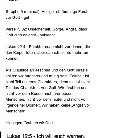
Strophe 5 (dreimal): Heilige, ehrfürchtige Furcht 
vor Gott - gut
Verse 7, 32: Unsicherheit, Sorge, Angst, dass 
Gott dich ablehnt - schlecht.
Lukas 12:4 - Fürchtet euch nicht vor denen, die 
den Körper töten, aber danach nichts mehr tun 
können.
Als Gläubige an Jeschua und den Gott Israels 
sollten wir furchtlos und mutig sein. Feigheit ist 
nicht Teil unseres Charakters, denn sie ist nicht 
Teil des Charakters von Gott. Wir fürchten uns 
nicht vor dem Bösen, nicht vor bösen 
Menschen, nicht vor dem Teufel und nicht vor 
irgendeiner Bosheit. Wir haben keine „Angst vor 
Menschen“.
Hingegen fürchten wir Gott.
Lukas 12:5 - Ich will euch warnen, 