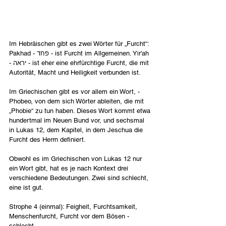
Im Hebräischen gibt es zwei Wörter für „Furcht“: 
Pakhad - פחד - ist Furcht im Allgemeinen. Yir'ah 
- יראה - ist eher eine ehrfürchtige Furcht, die mit 
Autorität, Macht und Heiligkeit verbunden ist.
Im Griechischen gibt es vor allem ein Wort, - 
Phobeo, von dem sich Wörter ableiten, die mit 
„Phobie“ zu tun haben. Dieses Wort kommt etwa 
hundertmal im Neuen Bund vor, und sechsmal 
in Lukas 12, dem Kapitel, in dem Jeschua die 
Furcht des Herrn definiert.
Obwohl es im Griechischen von Lukas 12 nur 
ein Wort gibt, hat es je nach Kontext drei 
verschiedene Bedeutungen. Zwei sind schlecht, 
eine ist gut.
Strophe 4 (einmal): Feigheit, Furchtsamkeit, 
Menschenfurcht, Furcht vor dem Bösen - 
schlecht