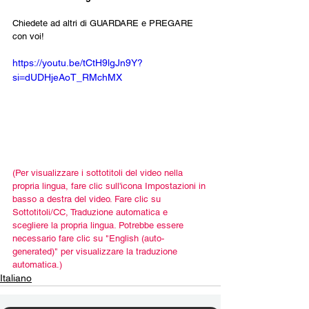
Chiedete ad altri di GUARDARE e PREGARE 
con voi!
https://youtu.be/tCtH9lgJn9Y?
si=dUDHjeAoT_RMchMX
(Per visualizzare i sottotitoli del video nella 
propria lingua, fare clic sull'icona Impostazioni in 
basso a destra del video. Fare clic su 
Sottotitoli/CC, Traduzione automatica e 
scegliere la propria lingua. Potrebbe essere 
necessario fare clic su "English (auto-
generated)" per visualizzare la traduzione 
automatica.)
Italiano