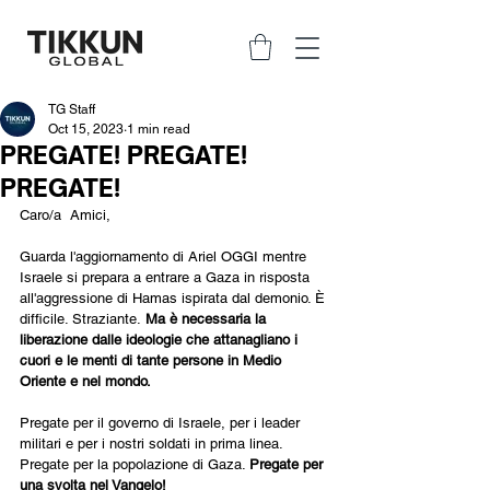
TG Staff
Oct 15, 2023
1 min read
PREGATE! PREGATE!
PREGATE!
Caro/a  Amici,
Guarda l'aggiornamento di Ariel OGGI mentre 
Israele si prepara a entrare a Gaza in risposta 
all'aggressione di Hamas ispirata dal demonio. È 
difficile. Straziante.
 Ma è necessaria la 
liberazione dalle ideologie che attanagliano i 
cuori e le menti di tante persone in Medio 
Oriente e nel mondo.
Pregate per il governo di Israele, per i leader 
militari e per i nostri soldati in prima linea. 
Pregate per la popolazione di Gaza. 
Pregate per 
una svolta nel Vangelo!