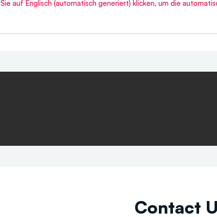
ie auf Englisch (automatisch generiert) klicken, um die automati
Contact 