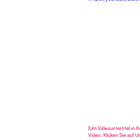
(Um Videountertitel in I
Video. Klicken Sie auf 