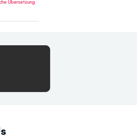
sche Übersetzung 
Us