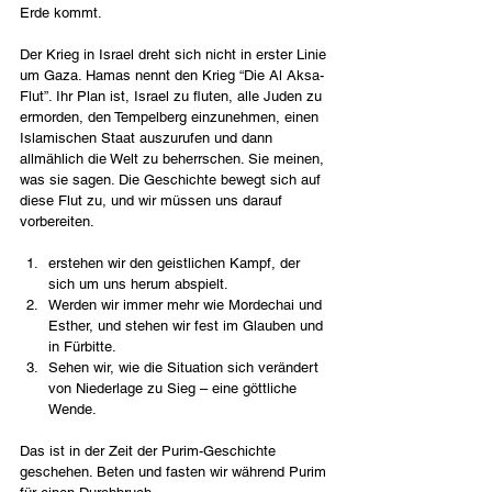
Erde kommt.
Der Krieg in Israel dreht sich nicht in erster Linie 
um Gaza. Hamas nennt den Krieg “Die Al Aksa-
Flut”. Ihr Plan ist, Israel zu fluten, alle Juden zu 
ermorden, den Tempelberg einzunehmen, einen 
Islamischen Staat auszurufen und dann 
allmählich die Welt zu beherrschen. Sie meinen, 
was sie sagen. Die Geschichte bewegt sich auf 
diese Flut zu, und wir müssen uns darauf 
vorbereiten.
erstehen wir den geistlichen Kampf, der 
sich um uns herum abspielt.   
Werden wir immer mehr wie Mordechai und 
Esther, und stehen wir fest im Glauben und 
in Fürbitte.
Sehen wir, wie die Situation sich verändert 
von Niederlage zu Sieg – eine göttliche 
Wende.
Das ist in der Zeit der Purim-Geschichte 
geschehen. Beten und fasten wir während Purim 