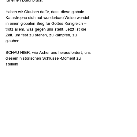
für einen Durchbruch.
Haben wir Glauben dafür, dass diese globale 
Katastrophe sich auf wunderbare Weise wendet 
in einen globalen Sieg für Gottes Königreich – 
trotz allem, was gegen uns steht. Jetzt ist die 
Zeit, um fest zu stehen, zu kämpfen, zu 
glauben.
SCHAU HIER, wie Asher uns herausfordert, uns 
diesem historischen Schlüssel-Moment zu 
stellen!
Deutsch
Contact Us