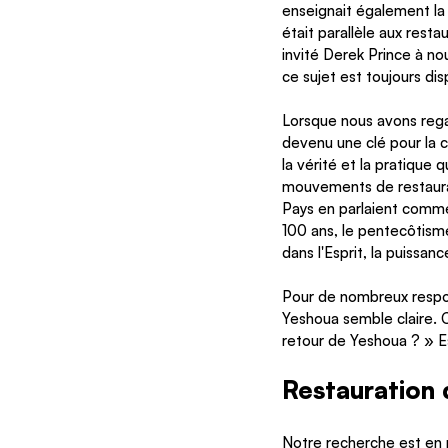
enseignait également la 
était parallèle aux rest
invité Derek Prince à no
ce sujet est toujours di
Lorsque nous avons regard
devenu une clé pour la
la vérité et la pratique 
mouvements de restauratio
Pays en parlaient comme 
100 ans, le pentecôtis
dans l'Esprit, la puissan
Pour de nombreux respon
Yeshoua semble claire. 
retour de Yeshoua ? » Es
Restauration d
Notre recherche est en p