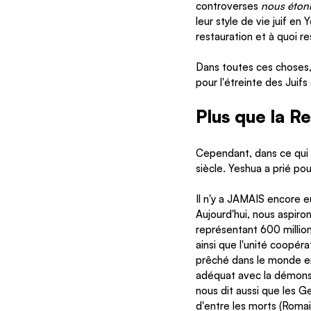
controverses 
nous éton
leur style de vie juif en 
restauration et à quoi r
Dans toutes ces choses, n
pour l'étreinte des Juifs 
Plus que la Re
Cependant, dans ce qui e
siècle. Yeshua a prié pou
Il n'y a JAMAIS encore e
Aujourd'hui, nous aspiron
représentant 600 millions
ainsi que l'unité coopér
prêché dans le monde e
adéquat avec la démonstr
nous dit aussi que les Ge
d'entre les morts (Romain