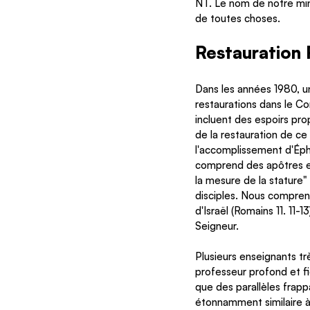
NT. Le nom de notre mini
de toutes choses.
Restauration P
Dans les années 1980, u
restaurations dans le Co
incluent des espoirs pro
de la restauration de ce
l'accomplissement d'Éphé
comprend des apôtres et 
la mesure de la stature"
disciples. Nous compreno
d'Israël (Romains 11. 11-1
Seigneur.
Plusieurs enseignants tr
professeur profond et figu
que des parallèles frapp
étonnamment similaire à