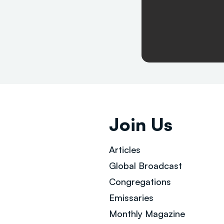
Join Us
Articles
Global Broad
cast
Congregations
Emissaries
Monthly Magazine