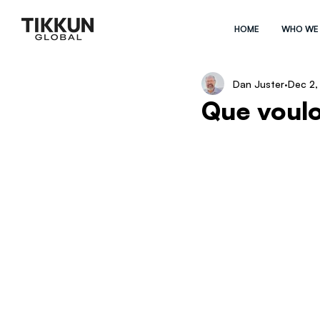
HOME
WHO WE
Dan Juster
Dec 2,
Que voulo