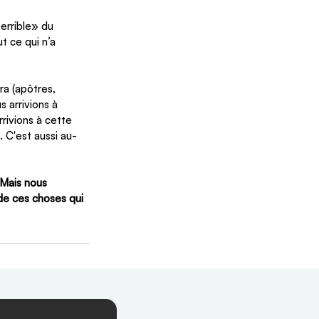
errible» du 
ut ce qui n’a 
ra (apôtres, 
 arrivions à 
rivions à cette 
 C'est aussi au-
 Mais nous 
de ces choses qui 