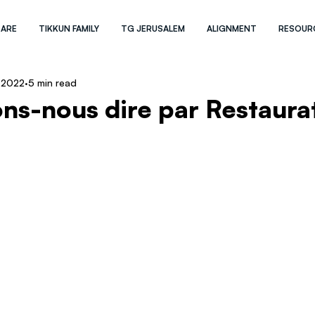
 ARE
TIKKUN FAMILY
TG JERUSALEM
ALIGNMENT
RESOUR
 2022
5 min read
ns-nous dire par Restaura