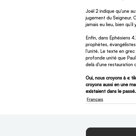
Joël 2 indique qu'une aut
jugement du Seigneur. C'
jamais eu lieu, bien qu'il
Enfin, dans Éphésiens 4.1
prophètes, évangélistes,
l'unité. Le texte en gre
profonde unité que Paul 
delà d'une restauration d
Oui, nous croyons à « ti
croyons aussi en une ma
existaient dans le passé.
Français