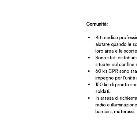
Comunità:
Kit medico professio
aiutare quando le sq
loro area e le scorte
Sono stati distribui
situate  sul confine 
60 kit CPR sono sta
impegno per l'unità
150 kit di pronto soc
soldati.
In attesa di richiest
radio e illuminazion
bambini, materassi,