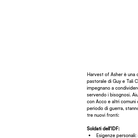
Harvest of Asher è una c
pastorale di Guy e Tali C
impegnano a condividere i
servendo i bisognosi. Aiu
con Acco e altri comuni d
periodo di guerra, stann
tre nuovi fronti:
Soldati dell'IDF:
Esigenze personali: 