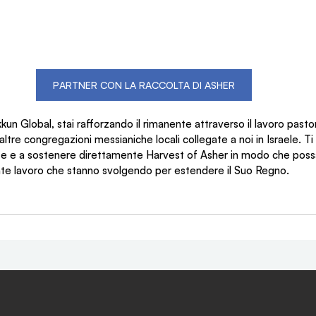
PARTNER CON LA RACCOLTA DI ASHER
un Global, stai rafforzando il rimanente attraverso il lavoro pastor
altre congregazioni messianiche locali collegate a noi in Israele. Ti 
e e a sostenere direttamente Harvest of Asher in modo che poss
ante lavoro che stanno svolgendo per estendere il Suo Regno.