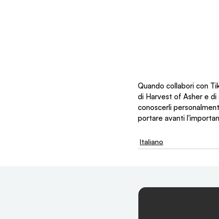
Quando collabori con Tikk
di Harvest of Asher e di 
conoscerli personalment
portare avanti l'import
Italiano