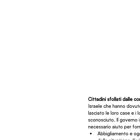
Cittadini sfollati dalle 
Israele che hanno dovuto
lasciato le loro case e 
sconosciuto. Il governo i
necessario aiuto per forn
Abbigliamento e ogge