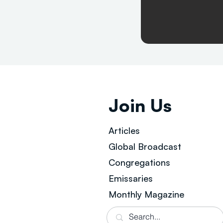
Join Us
Articles
Global Broad
cast
Congregations
Emissaries
Monthly Magazine