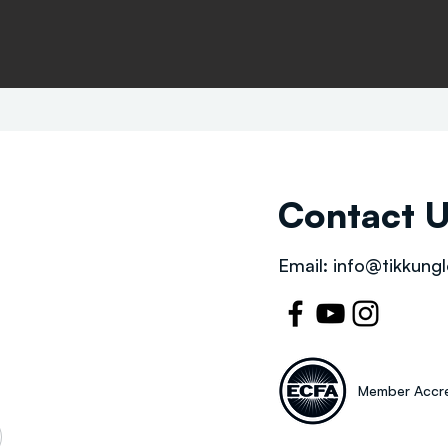
Contact 
Email:
info@tikkungl
Member Accre