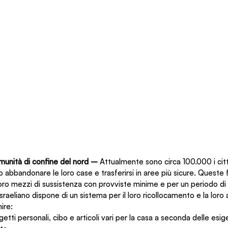
comunità di confine del nord – 
Attualmente sono circa 100.000 i citt
 abbandonare le loro case e trasferirsi in aree più sicure. Queste 
i loro mezzi di sussistenza con provviste minime e per un periodo d
sraeliano dispone di un sistema per il loro ricollocamento e la loro a
ire:
tti personali, cibo e articoli vari per la casa a seconda delle esige