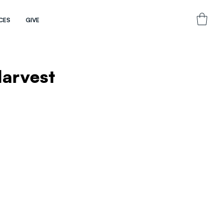
CES
GIVE
Harvest