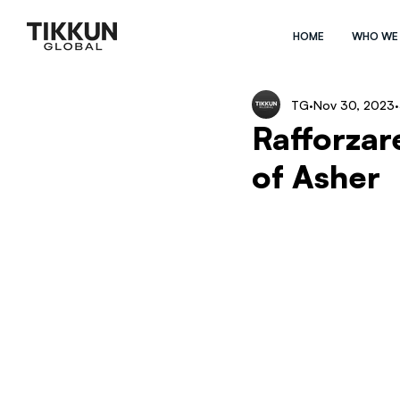
HOME
WHO WE
TG
Nov 30, 2023
Rafforzar
of Asher