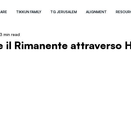
 ARE
TIKKUN FAMILY
TG JERUSALEM
ALIGNMENT
RESOUR
3 min read
e il Rimanente attraverso 