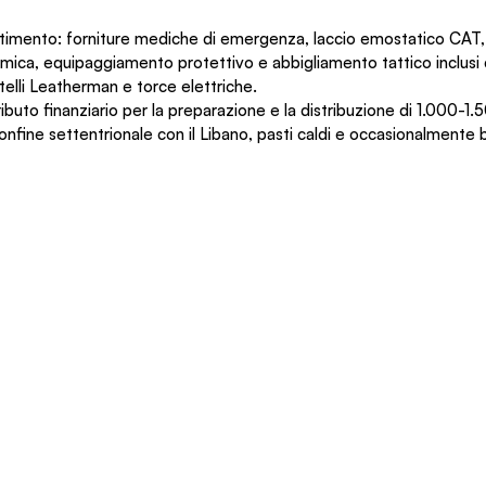
imento: forniture mediche di emergenza, laccio emostatico CAT, 
ramica, equipaggiamento protettivo e abbigliamento tattico inclusi 
ltelli Leatherman e torce elettriche.
uto finanziario per la preparazione e la distribuzione di 1.000-1.5
 confine settentrionale con il Libano, pasti caldi e occasionalmente