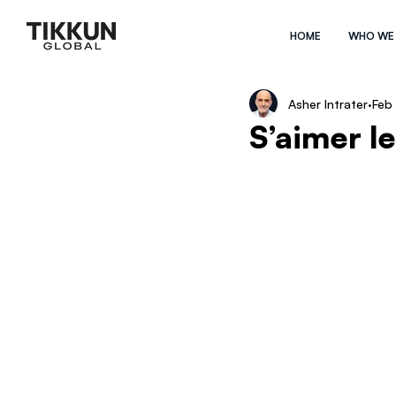
HOME
WHO WE
Asher Intrater
Feb 
S’aimer le