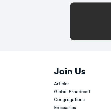
Join Us
Articles
Global Broad
cast
Congregations
Emissaries