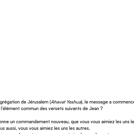
ngrégation de Jérusalem (
Ahavat Yeshua
), le message a commencé
st l’élément commun des versets suivants de Jean ?
onne un commandement nouveau, que vous vous aimiez les uns le
us aussi, vous vous aimiez les uns les autres.