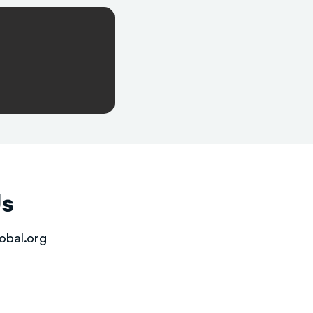
Us
obal.org