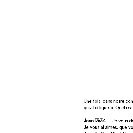
Une fois, dans notre co
quiz biblique ». Quel e
Jean 13:34 –
 Je vous d
Je vous ai aimés, que vo