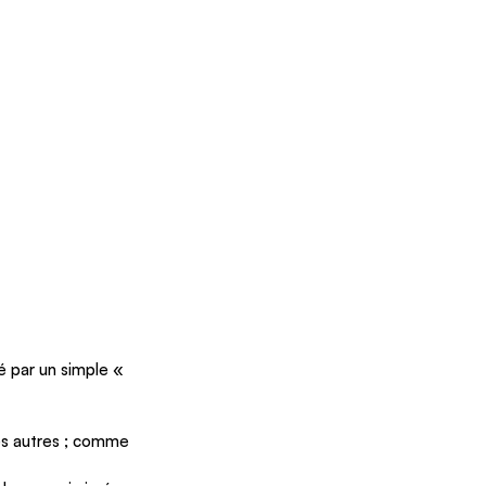
 par un simple « 
s autres ; comme 