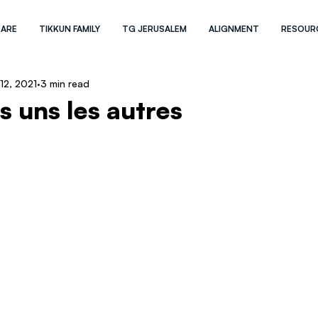
 ARE
TIKKUN FAMILY
TG JERUSALEM
ALIGNMENT
RESOUR
12, 2021
3 min read
s uns les autres